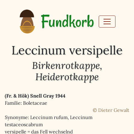
Fundkorb
Leccinum versipelle
Birkenrotkappe,
Heiderotkappe
(Fr. & Hök) Snell Gray 1944
Familie: Boletaceae
© Dieter Gewalt
Synonyme: Leccinum rufum, Leccinum
testaceoscabrum
versipelle = das Fell wechselnd