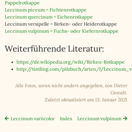
Pappelrotkappe
Leccinum piceum = Fichtenrotkappe
Leccinum quercinum = Eichenrotkappe
Leccinum versipelle = Birken- oder Heiderotkappe
Leccinum vulpinum = Fuchs- oder Kiefernrotkappe
Weiterführende Literatur:
https://de.wikipedia.org/wiki/Birken-Rotkappe
http://tintling.com/pilzbuch/arten/l/Leccinum_ve
Alle Fotos, wenn nicht anders angegeben, von Dieter
Gewalt.
Zuletzt aktualisiert am 13. Januar 2021
Leccinum variicolor
Index
Leccinum vulpinum