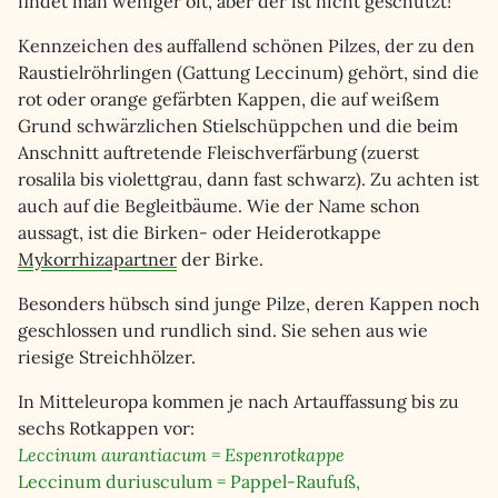
findet man weniger oft, aber der ist nicht geschützt!
Kennzeichen des auffallend schönen Pilzes, der zu den
Raustielröhrlingen (Gattung Leccinum) gehört, sind die
rot oder orange gefärbten Kappen, die auf weißem
Grund schwärzlichen Stielschüppchen und die beim
Anschnitt auftretende Fleischverfärbung (zuerst
rosalila bis violettgrau, dann fast schwarz). Zu achten ist
auch auf die Begleitbäume. Wie der Name schon
aussagt, ist die Birken- oder Heiderotkappe
Mykorrhizapartner
der Birke.
Besonders hübsch sind junge Pilze, deren Kappen noch
geschlossen und rundlich sind. Sie sehen aus wie
riesige Streichhölzer.
In Mitteleuropa kommen je nach Artauffassung bis zu
sechs Rotkappen vor:
Leccinum aurantiacum = Espenrotkappe
Leccinum duriusculum = Pappel-Raufuß,