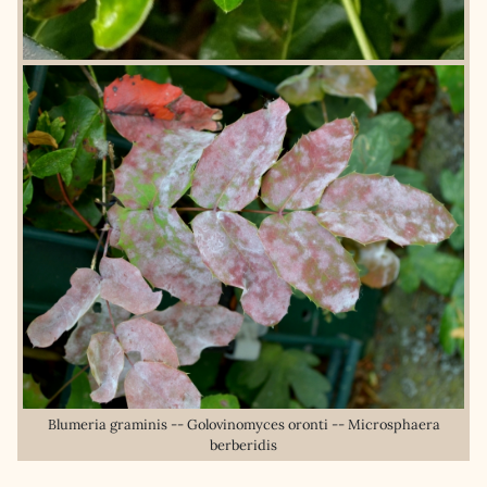
Blumeria graminis -- Golovinomyces oronti -- Microsphaera
berberidis