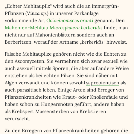
„Echter Mehltaupilz“ wird auch die an Immergrün-
Pflanzen (
Vinca sp.
) in unserer Parkanlage
vorkommende Art
Golovinomyces oronti
genannt. Den
Mahonien-Mehltau
Microsphaera berberidis
findet man
nicht nur auf Mahonienblättern sondern auch an
Berberitzen, worauf der Artname
„berberidis“
hinweist.
Falsche Mehltaupilze gehören nicht wie die Echten zu
den Ascomyzeten. Sie vermehren sich zwar sexuell wie
auch asexuell mittels Sporen, die aber auf andere Weise
entstehen als bei echten Pilzen. Sie sind näher mit
Algen verwandt und können sowohl
saprobiontisch
als
auch parasitisch leben. Einige Arten sind Erreger von
Pflanzenkrankheiten wie Kraut- oder Knollenfäule und
haben schon zu Hungersnöten geführt, andere haben
als Krebspest Massensterben von Krebstieren
verursacht.
Zu den Erregern von Pflanzenkrankheiten gehören die