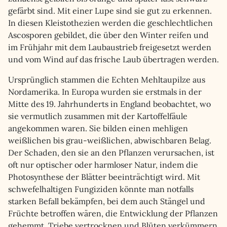
gefärbt sind. Mit einer Lupe sind sie gut zu erkennen.
In diesen Kleistothezien werden die geschlechtlichen
Ascosporen gebildet, die über den Winter reifen und
im Frühjahr mit dem Laubaustrieb freigesetzt werden
und vom Wind auf das frische Laub übertragen werden.
Ursprünglich stammen die Echten Mehltaupilze aus
Nordamerika. In Europa wurden sie erstmals in der
Mitte des 19. Jahrhunderts in England beobachtet, wo
sie vermutlich zusammen mit der Kartoffelfäule
angekommen waren. Sie bilden einen mehligen
weißlichen bis grau-weißlichen, abwischbaren Belag.
Der Schaden, den sie an den Pflanzen verursachen, ist
oft nur optischer oder harmloser Natur, indem die
Photosynthese der Blätter beeinträchtigt wird. Mit
schwefelhaltigen Fungiziden könnte man notfalls
starken Befall bekämpfen, bei dem auch Stängel und
Früchte betroffen wären, die Entwicklung der Pflanzen
gehemmt, Triebe vertrocknen und Blüten verkümmern