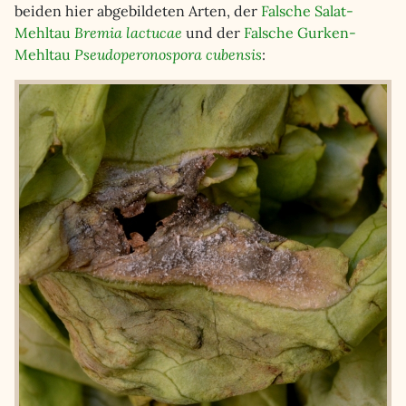
beiden hier abgebildeten Arten, der
Falsche Salat-
Mehltau
Bremia lactucae
und der
Falsche Gurken-
Mehltau
Pseudoperonospora cubensis
: