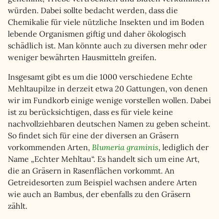
würden. Dabei sollte bedacht werden, dass die
Chemikalie für viele nützliche Insekten und im Boden
lebende Organismen giftig und daher ökologisch
schädlich ist. Man könnte auch zu diversen mehr oder
weniger bewährten Hausmitteln greifen.
Insgesamt gibt es um die 1000 verschiedene Echte
Mehltaupilze in derzeit etwa 20 Gattungen, von denen
wir im Fundkorb einige wenige vorstellen wollen. Dabei
ist zu berücksichtigen, dass es für viele keine
nachvollziehbaren deutschen Namen zu geben scheint.
So findet sich für eine der diversen an Gräsern
vorkommenden Arten,
Blumeria graminis
, lediglich der
Name „Echter Mehltau“. Es handelt sich um eine Art,
die an Gräsern in Rasenflächen vorkommt. An
Getreidesorten zum Beispiel wachsen andere Arten
wie auch an Bambus, der ebenfalls zu den Gräsern
zählt.