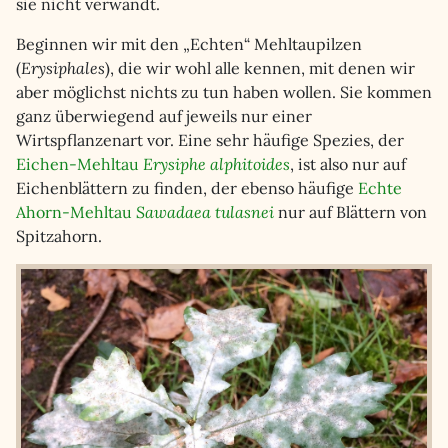
sie nicht verwandt.
Beginnen wir mit den „Echten“ Mehltaupilzen
(
Erysiphales
), die wir wohl alle kennen, mit denen wir
aber möglichst nichts zu tun haben wollen. Sie kommen
ganz überwiegend auf jeweils nur einer
Wirtspflanzenart vor. Eine sehr häufige Spezies, der
Eichen-Mehltau
Erysiphe alphitoides
, ist also nur auf
Eichenblättern zu finden, der ebenso häufige
Echte
Ahorn-Mehltau
Sawadaea tulasnei
nur auf Blättern von
Spitzahorn.