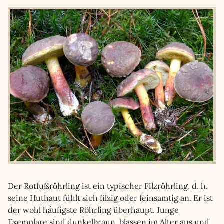
Der Rotfußröhrling ist ein typischer Filzröhrling, d. h.
seine Huthaut fühlt sich filzig oder feinsamtig an. Er ist
der wohl häufigste Röhrling überhaupt. Junge
Exemplare sind dunkelbraun, blassen im Alter aus und