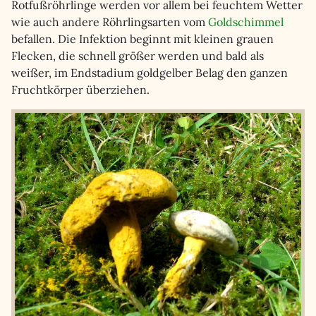
Rotfußröhrlinge werden vor allem bei feuchtem Wetter
wie auch andere Röhrlingsarten vom
Goldschimmel
befallen. Die Infektion beginnt mit kleinen grauen
Flecken, die schnell größer werden und bald als
weißer, im Endstadium goldgelber Belag den ganzen
Fruchtkörper überziehen.