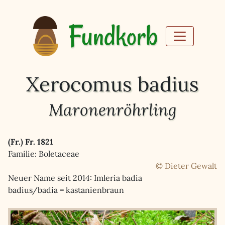
Fundkorb
Xerocomus badius
Maronenröhrling
(Fr.) Fr. 1821
Familie: Boletaceae
© Dieter Gewalt
Neuer Name seit 2014: Imleria badia
badius/badia = kastanienbraun