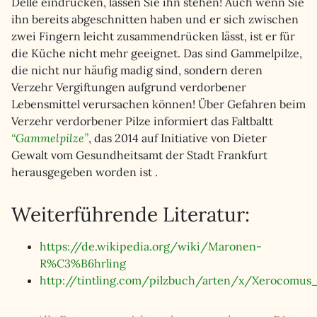
Delle eindrücken, lassen Sie ihn stehen! Auch wenn Sie
ihn bereits abgeschnitten haben und er sich zwischen
zwei Fingern leicht zusammendrücken lässt, ist er für
die Küche nicht mehr geeignet. Das sind Gammelpilze,
die nicht nur häufig madig sind, sondern deren
Verzehr Vergiftungen aufgrund verdorbener
Lebensmittel verursachen können! Über Gefahren beim
Verzehr verdorbener Pilze informiert das Faltbaltt
“Gammelpilze”
, das 2014 auf Initiative von Dieter
Gewalt vom Gesundheitsamt der Stadt Frankfurt
herausgegeben worden ist .
Weiterführende Literatur:
https://de.wikipedia.org/wiki/Maronen-
R%C3%B6hrling
http://tintling.com/pilzbuch/arten/x/Xerocomus_