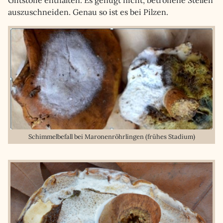
Giftstoffe enthalten. Es genügt nicht, betroffene Stellen
auszuschneiden. Genau so ist es bei Pilzen.
Schimmelbefall bei Maronenröhrlingen (frühes Stadium)