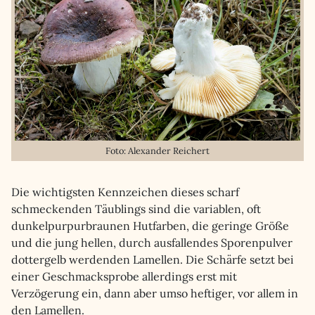
Foto: Alexander Reichert
Die wichtigsten Kennzeichen dieses scharf
schmeckenden Täublings sind die variablen, oft
dunkelpurpurbraunen Hutfarben, die geringe Größe
und die jung hellen, durch ausfallendes Sporenpulver
dottergelb werdenden Lamellen. Die Schärfe setzt bei
einer Geschmacksprobe allerdings erst mit
Verzögerung ein, dann aber umso heftiger, vor allem in
den Lamellen.