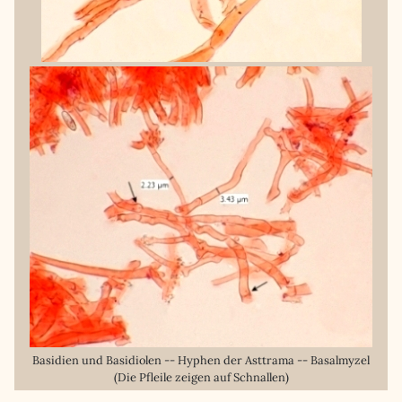
Basidien und Basidiolen -- Hyphen der Asttrama -- Basalmyzel
(Die Pfleile zeigen auf Schnallen)