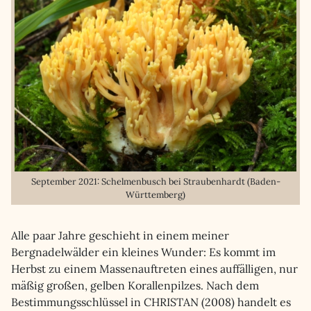
September 2021: Schelmenbusch bei Straubenhardt (Baden-
Württemberg)
Alle paar Jahre geschieht in einem meiner
Bergnadelwälder ein kleines Wunder: Es kommt im
Herbst zu einem Massenauftreten eines auffälligen, nur
mäßig großen, gelben Korallenpilzes. Nach dem
Bestimmungsschlüssel in CHRISTAN (2008) handelt es