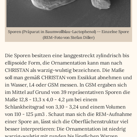
Sporen (Präparat in Baumwollblau-Lactophenol) -- Einzelne Spore
(REM-Foto von Stefan Diller)
Die Sporen besitzen eine langgestreckt zylindrisch bis
ellipsoide Form, die Ornamentation kann man nach
CHRISTAN als warzig-wulstig bezeichnen. Die Maße
soll man gemäß CHRISTAN vom Exsikkat abnehmen und
in Wasser, L4 oder GSM messen. In GSM ergaben sich
im Mittel auf Grund von 39 repräsentativen Sporen die
Maße 12,8 - 13,3 x 4,0 - 4,2 µm bei einem
Schlankheitsgrad von 3,10 - 3,24 und einem Volumen
von 110 - 125 µm3 . Schaut man sich die REM-Aufnahme
einer Spore an, lässt sich die Oberflächenstruktur viel
besser interpretieren: Die Ornamentation ist niedrig
warzig-wulstig mit runden bis länglichen Warzen,