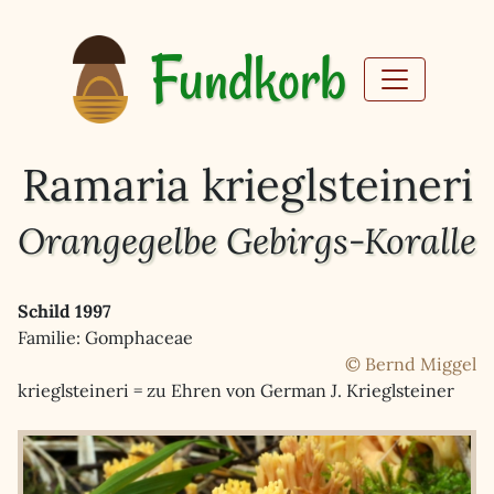
Fundkorb
Ramaria krieglsteineri
Orangegelbe Gebirgs-Koralle
Schild 1997
Familie: Gomphaceae
© Bernd Miggel
krieglsteineri = zu Ehren von German J. Krieglsteiner