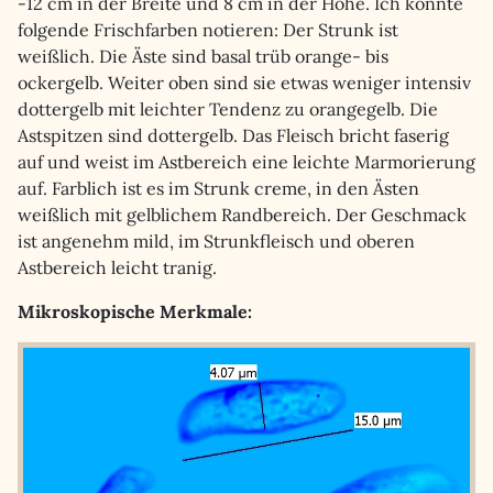
-12 cm in der Breite und 8 cm in der Höhe. Ich konnte
folgende Frischfarben notieren: Der Strunk ist
weißlich. Die Äste sind basal trüb orange- bis
ockergelb. Weiter oben sind sie etwas weniger intensiv
dottergelb mit leichter Tendenz zu orangegelb. Die
Astspitzen sind dottergelb. Das Fleisch bricht faserig
auf und weist im Astbereich eine leichte Marmorierung
auf. Farblich ist es im Strunk creme, in den Ästen
weißlich mit gelblichem Randbereich. Der Geschmack
ist angenehm mild, im Strunkfleisch und oberen
Astbereich leicht tranig.
Mikroskopische Merkmale: