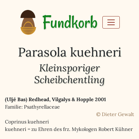
Fundkorb
Parasola kuehneri
Kleinsporiger
Scheibchentling
(Uljé Bas) Redhead, Vilgalys & Hopple 2001
Familie: Psathyrellaceae
© Dieter Gewalt
Coprinus kuehneri
kuehneri = zu Ehren des frz. Mykologen Robert Kühner