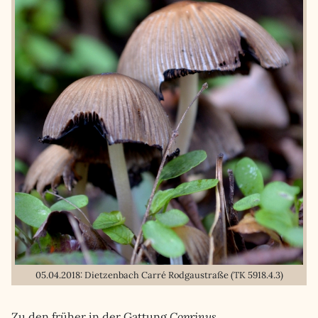
05.04.2018: Dietzenbach Carré Rodgaustraße (TK 5918.4.3)
Zu den früher in der Gattung
Coprinus