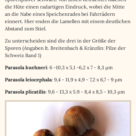
die Hüte einen radartigen Eindruck, wobei die Mitte
an die Nabe eines Speichenrades bei Fahrrädern
einnert. Hier enden die Lamellen mit einem deutlichen
Abstand zum Stiel.
Zu unterscheiden sind die drei in der Größe der
Sporen (Angaben lt. Breitenbach & Kränzlin: Pilze der
Schweiz Band 1)
Parasola kuehneri
: 6 -10,3 x 5,1 -6,2 x 7 - 8,3 µm
Parasola leiocephala
: 9,4 - 11,9 x 4,9 - 7,2 x 6,7 - 9 µm
Parasola plicatilis
: 9,6 - 13,3 x 5.9 - 8,4 x 8,5 - 10,3 µm