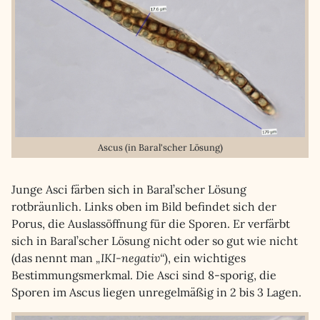
Ascus (in Baral'scher Lösung)
Junge Asci färben sich in Baral’scher Lösung
rotbräunlich. Links oben im Bild befindet sich der
Porus, die Auslassöffnung für die Sporen. Er verfärbt
sich in Baral’scher Lösung nicht oder so gut wie nicht
(das nennt man
„IKI-negativ“
), ein wichtiges
Bestimmungsmerkmal. Die Asci sind 8-sporig, die
Sporen im Ascus liegen unregelmäßig in 2 bis 3 Lagen.