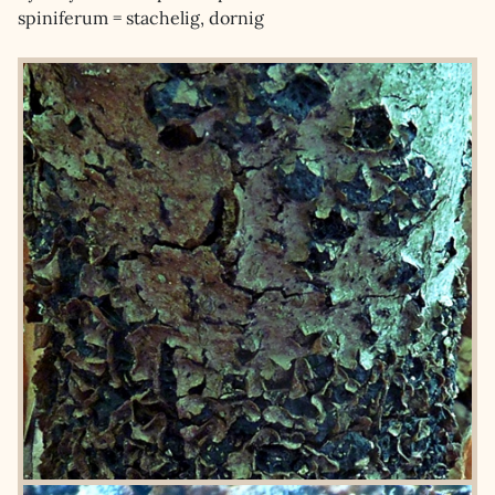
spiniferum = stachelig, dornig