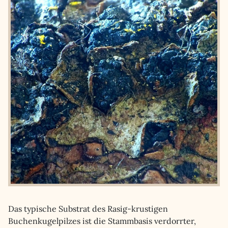
Das typische Substrat des Rasig-krustigen
Buchenkugelpilzes ist die Stammbasis verdorrter,