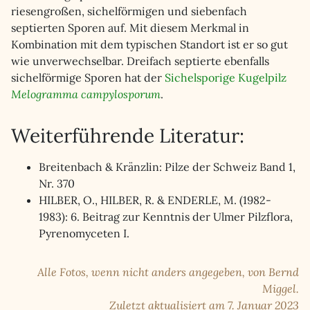
riesengroßen, sichelförmigen und siebenfach
septierten Sporen auf. Mit diesem Merkmal in
Kombination mit dem typischen Standort ist er so gut
wie unverwechselbar. Dreifach septierte ebenfalls
sichelförmige Sporen hat der
Sichelsporige Kugelpilz
Melogramma campylosporum
.
Weiterführende Literatur:
Breitenbach & Kränzlin: Pilze der Schweiz Band 1,
Nr. 370
HILBER, O., HILBER, R. & ENDERLE, M. (1982-
1983): 6. Beitrag zur Kenntnis der Ulmer Pilzflora,
Pyrenomyceten I.
Alle Fotos, wenn nicht anders angegeben, von Bernd
Miggel.
Zuletzt aktualisiert am 7. Januar 2023