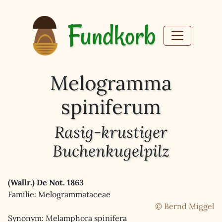
Fundkorb
Melogramma
spiniferum
Rasig-krustiger
Buchenkugelpilz
(Wallr.) De Not. 1863
Familie: Melogrammataceae
© Bernd Miggel
Synonym: Melamphora spinifera