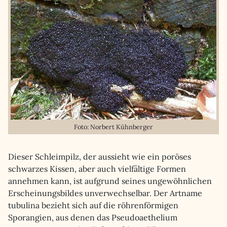
Foto: Norbert Kühnberger
Dieser Schleimpilz, der aussieht wie ein poröses
schwarzes Kissen, aber auch vielfältige Formen
annehmen kann, ist aufgrund seines ungewöhnlichen
Erscheinungsbildes unverwechselbar. Der Artname
tubulina bezieht sich auf die röhrenförmigen
Sporangien, aus denen das Pseudoaethelium