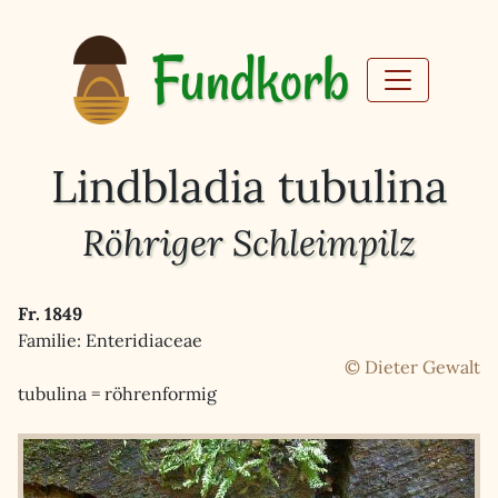
Fundkorb
Lindbladia tubulina
Röhriger Schleimpilz
Fr. 1849
Familie: Enteridiaceae
© Dieter Gewalt
tubulina = röhrenformig