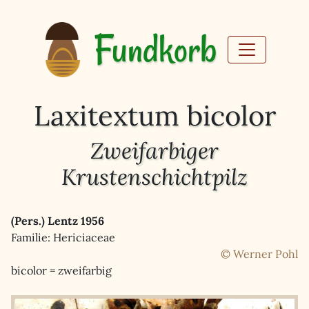
Fundkorb
Laxitextum bicolor
Zweifarbiger
Krustenschichtpilz
(Pers.) Lentz 1956
Familie: Hericiaceae
© Werner Pohl
bicolor = zweifarbig