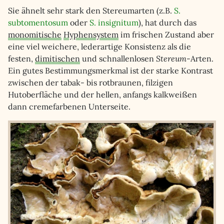
Sie ähnelt sehr stark den Stereumarten (z.B.
S.
subtomentosum
oder
S. insignitum
), hat durch das
monomitische
Hyphensystem
im frischen Zustand aber
eine viel weichere, lederartige Konsistenz als die
festen,
dimitischen
und schnallenlosen
Stereum
-Arten.
Ein gutes Bestimmungsmerkmal ist der starke Kontrast
zwischen der tabak- bis rotbraunen, filzigen
Hutoberfläche und der hellen, anfangs kalkweißen
dann cremefarbenen Unterseite.