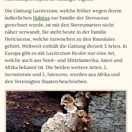
Die Gattung
Laxitextum
, welche früher wegen ihrem
äußerlichen
Habitus
zur Familie der
Stereaceae
gerechnet wurde, ist mit den Stereumarten nicht
näher verwandt. Sie steht heute in der Familie
Hericiaceae
, welche inzwischen zu den
Russulales
gehört. Weltweit enthält die Gattung derzeit 3 Arten. In
Europa gibt es mit
Laxitextum bicolor
nur eine Art,
welche auch aus Nord- und Mittelamerika, Asien und
Afrika bekannt ist. Die beiden weitere Arten,
L.
incrustatum
und
L. lutescens
, wurden aus Afrika und
den Vereinigten Staaten beschrieben.