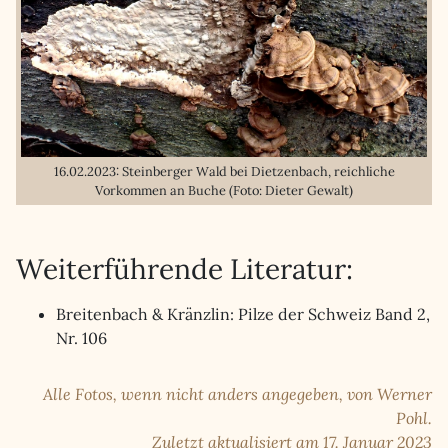
16.02.2023: Steinberger Wald bei Dietzenbach, reichliche
Vorkommen an Buche (Foto: Dieter Gewalt)
Weiterführende Literatur:
Breitenbach & Kränzlin: Pilze der Schweiz Band 2,
Nr. 106
Alle Fotos, wenn nicht anders angegeben, von Werner
Pohl.
Zuletzt aktualisiert am 17. Januar 2023