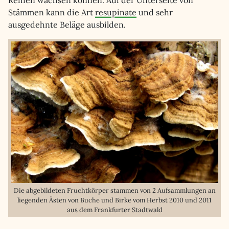
Reihen wachsen können. Auf der Unterseite von
Stämmen kann die Art
resupinate
und sehr
ausgedehnte Beläge ausbilden.
Die abgebildeten Fruchtkörper stammen von 2 Aufsammlungen an
liegenden Ästen von Buche und Birke vom Herbst 2010 und 2011
aus dem Frankfurter Stadtwald