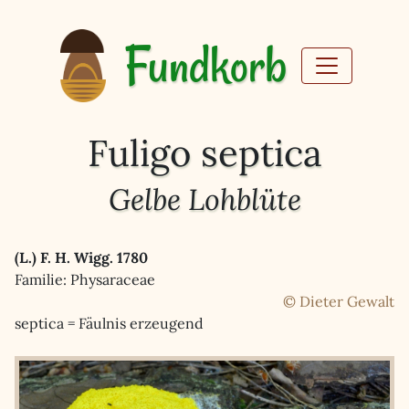
Fundkorb
Fuligo septica
Gelbe Lohblüte
(L.) F. H. Wigg. 1780
Familie: Physaraceae
© Dieter Gewalt
septica = Fäulnis erzeugend