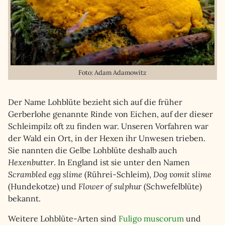
Foto: Adam Adamowitz
Der Name Lohblüte bezieht sich auf die früher
Gerberlohe genannte Rinde von Eichen, auf der dieser
Schleimpilz oft zu finden war. Unseren Vorfahren war
der Wald ein Ort, in der Hexen ihr Unwesen trieben.
Sie nannten die Gelbe Lohblüte deshalb auch
Hexenbutter
. In England ist sie unter den Namen
Scrambled egg slime
(Rührei-Schleim),
Dog vomit slime
(Hundekotze) und
Flower of sulphu
r (Schwefelblüte)
bekannt.
Weitere Lohblüte-Arten sind
Fuligo muscorum
und