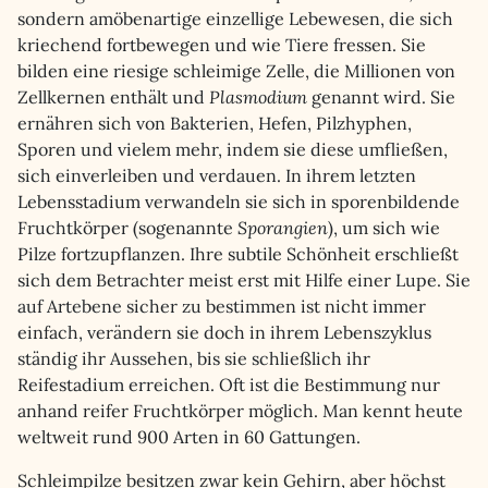
sondern amöbenartige einzellige Lebewesen, die sich
kriechend fortbewegen und wie Tiere fressen. Sie
bilden eine riesige schleimige Zelle, die Millionen von
Zellkernen enthält und
Plasmodium
genannt wird. Sie
ernähren sich von Bakterien, Hefen, Pilzhyphen,
Sporen und vielem mehr, indem sie diese umfließen,
sich einverleiben und verdauen. In ihrem letzten
Lebensstadium verwandeln sie sich in sporenbildende
Fruchtkörper (sogenannte
Sporangien
), um sich wie
Pilze fortzupflanzen. Ihre subtile Schönheit erschließt
sich dem Betrachter meist erst mit Hilfe einer Lupe. Sie
auf Artebene sicher zu bestimmen ist nicht immer
einfach, verändern sie doch in ihrem Lebenszyklus
ständig ihr Aussehen, bis sie schließlich ihr
Reifestadium erreichen. Oft ist die Bestimmung nur
anhand reifer Fruchtkörper möglich. Man kennt heute
weltweit rund 900 Arten in 60 Gattungen.
Schleimpilze besitzen zwar kein Gehirn, aber höchst