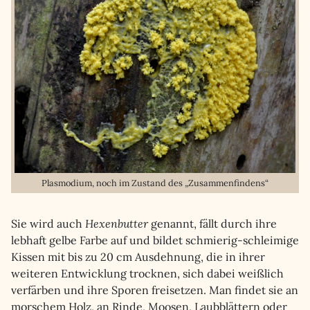
Plasmodium, noch im Zustand des „Zusammenfindens“
Sie wird auch
Hexenbutter
genannt, fällt durch ihre
lebhaft gelbe Farbe auf und bildet schmierig-schleimige
Kissen mit bis zu 20 cm Ausdehnung, die in ihrer
weiteren Entwicklung trocknen, sich dabei weißlich
verfärben und ihre Sporen freisetzen. Man findet sie an
morschem Holz, an Rinde, Moosen, Laubblättern oder