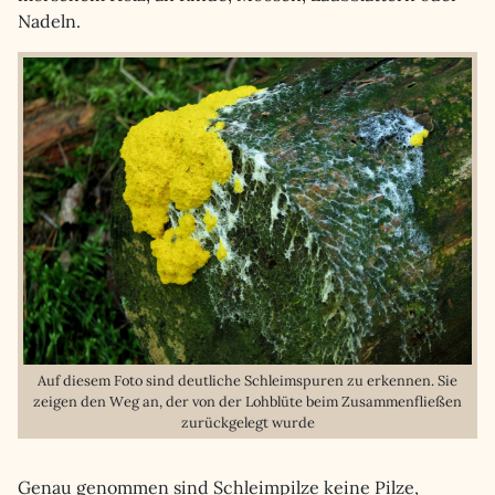
Nadeln.
Auf diesem Foto sind deutliche Schleimspuren zu erkennen. Sie
zeigen den Weg an, der von der Lohblüte beim Zusammenfließen
zurückgelegt wurde
Genau genommen sind Schleimpilze keine Pilze,