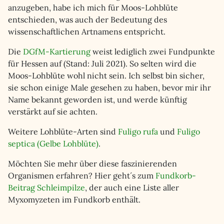
anzugeben, habe ich mich für Moos-Lohblüte
entschieden, was auch der Bedeutung des
wissenschaftlichen Artnamens entspricht.
Die
DGfM-Kartierung
weist lediglich zwei Fundpunkte
für Hessen auf (Stand: Juli 2021). So selten wird die
Moos-Lohblüte wohl nicht sein. Ich selbst bin sicher,
sie schon einige Male gesehen zu haben, bevor mir ihr
Name bekannt geworden ist, und werde künftig
verstärkt auf sie achten.
Weitere Lohblüte-Arten sind
Fuligo rufa
und
Fuligo
septica (Gelbe Lohblüte)
.
Möchten Sie mehr über diese faszinierenden
Organismen erfahren? Hier geht´s zum
Fundkorb-
Beitrag Schleimpilze
, der auch eine Liste aller
Myxomyzeten im Fundkorb enthält.