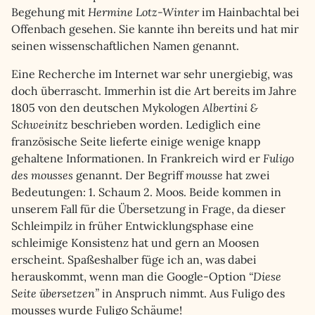
Begehung mit
Hermine Lotz-Winter
im Hainbachtal bei
Offenbach gesehen. Sie kannte ihn bereits und hat mir
seinen wissenschaftlichen Namen genannt.
Eine Recherche im Internet war sehr unergiebig, was
doch überrascht. Immerhin ist die Art bereits im Jahre
1805 von den deutschen Mykologen
Albertini &
Schweinitz
beschrieben worden. Lediglich eine
französische Seite lieferte einige wenige knapp
gehaltene Informationen. In Frankreich wird er
Fuligo
des mousses
genannt. Der Begriff
mousse
hat zwei
Bedeutungen: 1. Schaum 2. Moos. Beide kommen in
unserem Fall für die Übersetzung in Frage, da dieser
Schleimpilz in früher Entwicklungsphase eine
schleimige Konsistenz hat und gern an Moosen
erscheint. Spaßeshalber füge ich an, was dabei
herauskommt, wenn man die Google-Option
“Diese
Seite übersetzen”
in Anspruch nimmt. Aus Fuligo des
mousses wurde Fuligo Schäume!