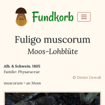
Fundkorb
Fuligo muscorum
Moos-Lohblüte
Alb. & Schwein. 1805
Familie: Physaraceae
© Dieter Gewalt
muscorum = an Moos