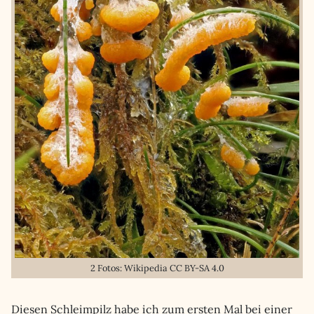
2 Fotos: Wikipedia CC BY-SA 4.0
Diesen Schleimpilz habe ich zum ersten Mal bei einer