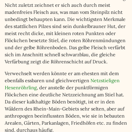
Nicht zuletzt zeichnet er sich auch durch meist
madenfreies Fleisch aus, was man vom Steinpilz nicht
unbedingt behaupten kann. Die wichtigsten Merkmale
des stattlichen Pilzes sind sein dunkelbrauner Hut, der
meist recht dicke, mit kleinen roten Punkten oder
Flöckchen besetzte Stiel, die roten Röhrenmündungen
und der gelbe Röhrenboden. Das gelbe Fleisch verfärbt
sich im Anschnitt schnell schwarzblau, die gleiche
Verfärbung zeigt die Röhrenschicht auf Druck.
Verwechselt werden könnte er am ehesten mit dem
ebenfalls essbaren und gleichwertigen
Netzstieligen
Hexenröhrling
, der anstelle der punktförmigen
Flöckchen eine deutliche Netzzeichnung am Stiel hat.
Da dieser kalkhaltige Böden benötigt, ist er in den
Wäldern des Rhein-Main-Gebiets sehr selten, aber auf
anthropogen beeinflussten Böden, wie sie in bebauten
Arealen, Gärten, Parkanlagen, Friedhöfen etc. zu finden
sind, durchaus häufig.