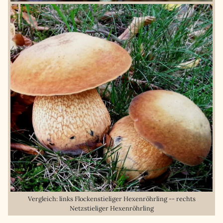
Vergleich: links Flockenstieliger Hexenröhrling -- rechts
Netzstieliger Hexenröhrling