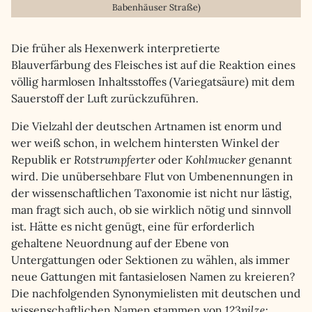
Babenhäuser Straße)
Die früher als Hexenwerk interpretierte
Blauverfärbung des Fleisches ist auf die Reaktion eines
völlig harmlosen Inhaltsstoffes (Variegatsäure) mit dem
Sauerstoff der Luft zurückzuführen.
Die Vielzahl der deutschen Artnamen ist enorm und
wer weiß schon, in welchem hintersten Winkel der
Republik er
Rotstrumpferter
oder
Kohlmucker
genannt
wird. Die unübersehbare Flut von Umbenennungen in
der wissenschaftlichen Taxonomie ist nicht nur lästig,
man fragt sich auch, ob sie wirklich nötig und sinnvoll
ist. Hätte es nicht genügt, eine für erforderlich
gehaltene Neuordnung auf der Ebene von
Untergattungen oder Sektionen zu wählen, als immer
neue Gattungen mit fantasielosen Namen zu kreieren?
Die nachfolgenden Synonymielisten mit deutschen und
wissenschaftlichen Namen stammen von
123pilze
: