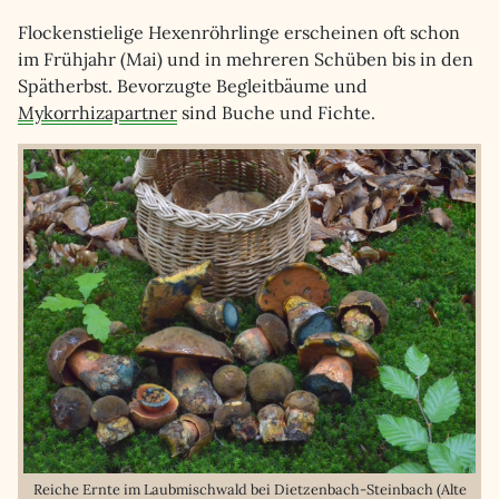
Flockenstielige Hexenröhrlinge erscheinen oft schon
im Frühjahr (Mai) und in mehreren Schüben bis in den
Spätherbst. Bevorzugte Begleitbäume und
Mykorrhizapartner
sind Buche und Fichte.
Reiche Ernte im Laubmischwald bei Dietzenbach-Steinbach (Alte