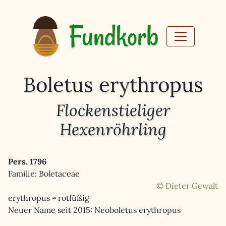
Fundkorb
Boletus erythropus
Flockenstieliger
Hexenröhrling
Pers. 1796
Familie: Boletaceae
© Dieter Gewalt
erythropus = rotfüßig
Neuer Name seit 2015: Neoboletus erythropus