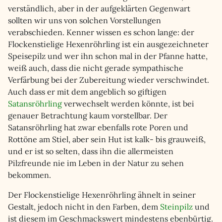
verständlich, aber in der aufgeklärten Gegenwart
sollten wir uns von solchen Vorstellungen
verabschieden. Kenner wissen es schon lange: der
Flockenstielige Hexenröhrling ist ein ausgezeichneter
Speisepilz und wer ihn schon mal in der Pfanne hatte,
weiß auch, dass die nicht gerade sympathische
Verfärbung bei der Zubereitung wieder verschwindet.
Auch dass er mit dem angeblich so giftigen
Satansröhrling
verwechselt werden könnte, ist bei
genauer Betrachtung kaum vorstellbar. Der
Satansröhrling hat zwar ebenfalls rote Poren und
Rottöne am Stiel, aber sein Hut ist kalk- bis grauweiß,
und er ist so selten, dass ihn die allermeisten
Pilzfreunde nie im Leben in der Natur zu sehen
bekommen.
Der Flockenstielige Hexenröhrling ähnelt in seiner
Gestalt, jedoch nicht in den Farben, dem
Steinpilz
und
ist diesem im Geschmackswert mindestens ebenbürtig.