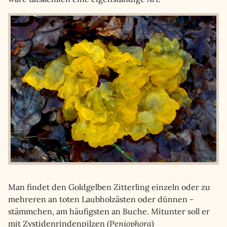
Man findet den Goldgelben Zitterling einzeln oder zu
mehreren an toten Laubholzästen oder dünnen -
stämmchen, am häufigsten an Buche. Mitunter soll er
mit Zystidenrindenpilzen (
Peniophora
)