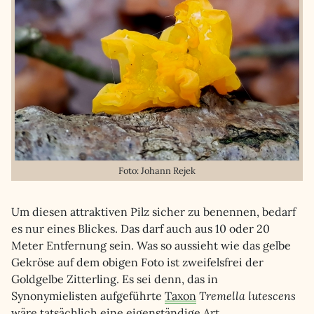
Foto: Johann Rejek
Um diesen attraktiven Pilz sicher zu benennen, bedarf
es nur eines Blickes. Das darf auch aus 10 oder 20
Meter Entfernung sein. Was so aussieht wie das gelbe
Gekröse auf dem obigen Foto ist zweifelsfrei der
Goldgelbe Zitterling. Es sei denn, das in
Synonymielisten aufgeführte
Taxon
Tremella lutescens
wäre tatsächlich eine eigenständige Art.