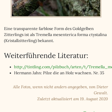
Eine transparente farblose Form des Goldgelben
Zitterlings ist als Tremella mesenterica forma ctystalina
(Kristallzitterling) bekannt.
Weiterführende Literatur:
http://tintling.com/pilzbuch/arten/t/Tremella_me
Hermann Jahn: Pilze die an Holz wachsen. Nr. 35
Alle Fotos, wenn nicht anders angegeben, von Dieter
Gewalt.
Zuletzt aktualisiert am 19. August 2020