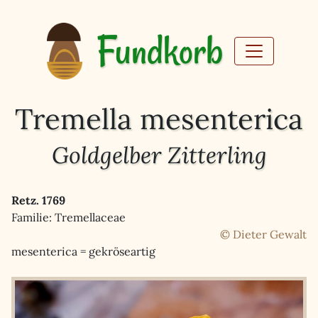
Fundkorb
Tremella mesenterica
Goldgelber Zitterling
Retz. 1769
Familie: Tremellaceae
© Dieter Gewalt
mesenterica = gekröseartig