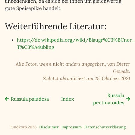
unbedenklich, da es sich bei ihnen um gleichwertig
gute Speisepilze handelt.
Weiterführende Literatur:
https://de.wikipedia.org/wiki/Blaugr%C3%BCner_
T%C3%A4ubling
Alle Fotos, wenn nicht anders angegeben, von Dieter
Gewalt.
Zuletzt aktualisiert am 25. Oktober 2021
Russula
Russula paludosa
Index
pectinatoides
Fundkorb 2026 |
Disclaimer
|
Impressum
|
Datenschutzerklärung