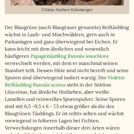
2 Fotos: Norbert Kühnberger
Der Blaugrüne (auch Blaugrauer genannte) Reiftäubling
wächst in Laub- und Mischwäldern, gern auch in
Parkanlagen und ganz überwiegend bei Eichen. Er
kann leicht mit dem ähnlichen und wesentlich
häufigeren
Papageitäubling
Russula ionochlora
verwechselt werden, mit dem er manchmal seinen
Standort teilt. Dessen Hüte sind nicht bereift und seine
Sporen sind überwiegend isoliert warzig. Der
Violette
Reiftäubling
Russula azurea
steht in der Sektion
Lilaceinae
, hat ähnliche Hutfarben, aber weiße
Lamellen und reinweißes Sporenpulver. Seine Sporen
sind mit 6,5 -9,5 x 6 - 7,5 etwas größer als die des
Blaugrünen Täublings. Er ist relitiv selten und wächst
vorwiegend in höheren Lagen bei Fichten.
Verwechslungen innerhalb dieser drei Arten wären