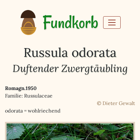
Fundkorb
Russula odorata
Duftender Zwergtäubling
Romagn.1950
Familie: Russulaceae
© Dieter Gewalt
odorata = wohlriechend