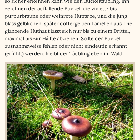
so sicher erkennen kann wie den Buckeltäubling. Ihn
zeichnen der auffallende Buckel, die violett- bis
purpurbraune oder weinrote Hutfarbe, und die jung
blass gelblichen, später dottergelben Lamellen aus. Die
glänzende Huthaut lässt sich nur bis zu einem Drittel,
maximal bis zur Hälfte abziehen. Sollte der Buckel
ausnahmsweise fehlen oder nicht eindeutig erkannt
(erfühlt) werden, bleibt der Täubling eben im Wald.