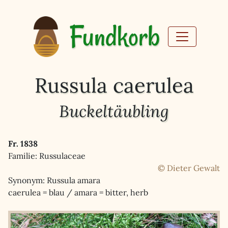
Fundkorb
Russula caerulea
Buckeltäubling
Fr. 1838
Familie: Russulaceae
© Dieter Gewalt
Synonym: Russula amara
caerulea = blau / amara = bitter, herb