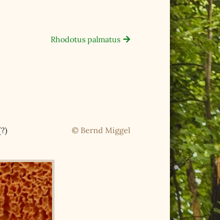
Rhodotus palmatus
(?)
© Bernd Miggel