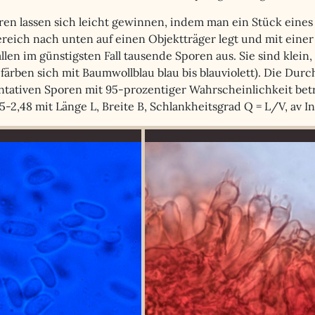
ren lassen sich leicht gewinnen, indem man ein Stück eine
reich nach unten auf einen Objektträger legt und mit eine
llen im günstigsten Fall tausende Sporen aus. Sie sind klein
färben sich mit Baumwollblau blau bis blauviolett). Die Dur
tativen Sporen mit 95-prozentiger Wahrscheinlichkeit betrag
5-2,48 mit Länge L, Breite B, Schlankheitsgrad Q = L/V, av I