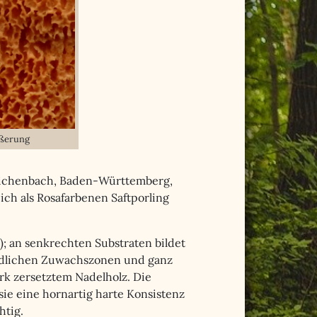
ößerung
reichenbach, Baden-Württemberg,
 ich als Rosafarbenen Saftporling
; an senkrechten Substraten bildet
ndlichen Zuwachszonen und ganz
rk zersetztem Nadelholz. Die
ie eine hornartig harte Konsistenz
htig.