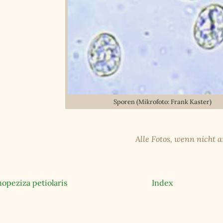
Sporen (Mikrofoto: Frank Kaster)
Alle Fotos, wenn nicht 
opeziza petiolaris
Index