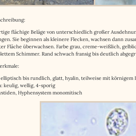
chreibung:
tige flächige Beläge von unterschiedlich großer Ausdehnu
gen. Sie beginnen als kleinere Flecken, wachsen dann z
er Fläche überwachsen. Farbe grau, creme-weißlich, gelbli
iolettem Schimmer. Rand schwach fransig bis deutlich abgegr
erkmale:
elliptisch bis rundlich, glatt, hyalin, teilweise mit körnigem In
: keulig, wellig, 4-sporig
ystiden, Hyphensystem monomitisch