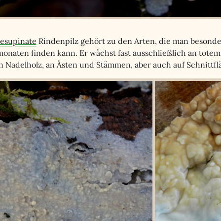
resupinate
Rindenpilz gehört zu den Arten, die man besonde
onaten finden kann. Er wächst fast ausschließlich an totem 
an Nadelholz, an Ästen und Stämmen, aber auch auf Schnittf