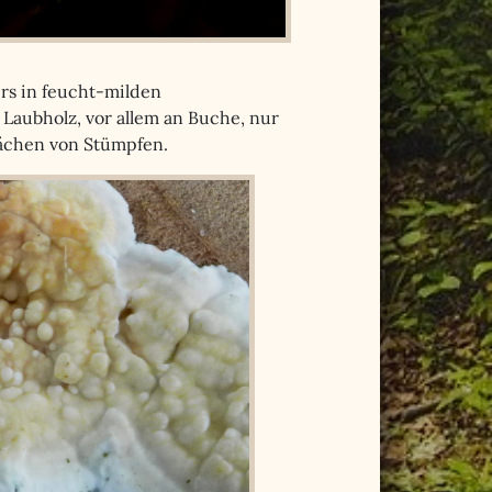
rs in feucht-milden
Laubholz, vor allem an Buche, nur
lächen von Stümpfen.