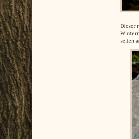
Dieser
Winterm
selten 