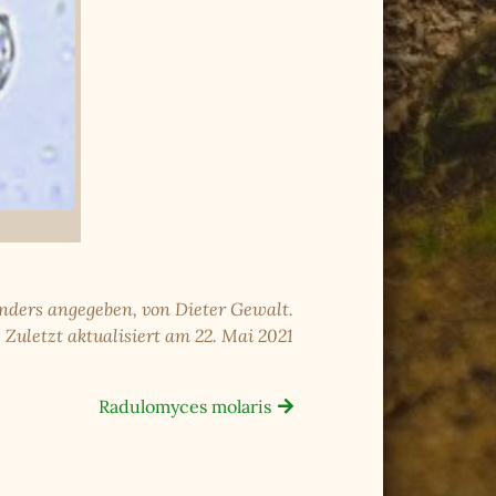
anders angegeben, von Dieter Gewalt.
Zuletzt aktualisiert am 22. Mai 2021
Radulomyces molaris