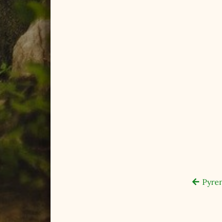
Pyren