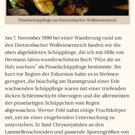
Pinselschüpplinge am Dietzenbacher Wollwiesenteich
Am 7. November 1999 bei einer Wanderung rund um
den Dietzenbacher Wollwiesenteich fanden wir die
oben abgebildeten Schüpplinge, die ich mit Hilfe von
Hermann Jahns wunderschönem Buch
“Pilze die an
Holz wachsen”
als Pinselschüpplinge bestimmte. Bis
kurz vor Beginn der Exkursion hatte es in Strömen
geregnet, die büschelig am Stammgrund einer Erle
wachsenden Schüpplinge waren mit einer triefenden
dicken Schleimschicht überzogen und die allermeisten
der pinselartigen Schüppchen vom Regen
abgewaschen.
Werner Pohl
nahm einige Fruchtkörper
mit, um sie einer eingehenden Untersuchung zu
unterziehen. Er fand Chrysozystiden an den
Lammellenschneiden und passende Sporengrößen von