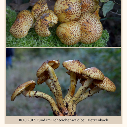
18.10.2017: Fund im Lichteichenwald bei Dietzenbach