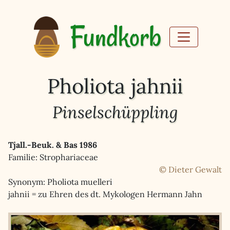
Fundkorb
Pholiota jahnii
Pinselschüppling
Tjall.-Beuk. & Bas 1986
Familie: Strophariaceae
© Dieter Gewalt
Synonym: Pholiota muelleri
jahnii = zu Ehren des dt. Mykologen Hermann Jahn