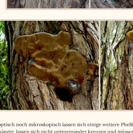
ptisch noch mikroskopisch lassen sich einige weitere Phell
hängig, lassen sich nicht untereinander kreuzen und müssen