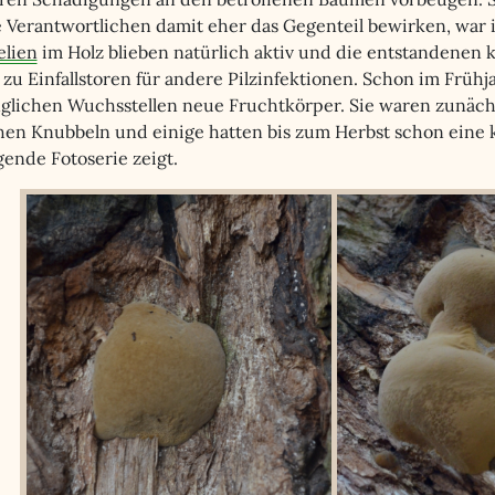
e Verantwortlichen damit eher das Gegenteil bewirken, war 
elien
im Holz blieben natürlich aktiv und die entstandenen
zu Einfallstoren für andere Pilzinfektionen. Schon im Früh
glichen Wuchsstellen neue Fruchtkörper. Sie waren zunächst
hen Knubbeln und einige hatten bis zum Herbst schon eine k
gende Fotoserie zeigt.