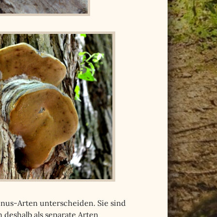
inus-Arten unterscheiden. Sie sind
 deshalb als separate Arten