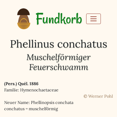
Fundkorb
Phellinus conchatus
Muschelförmiger
Feuerschwamm
(Pers.) Quél. 1886
Familie: Hymenochaetaceae
© Werner Pohl
Neuer Name: Phellinopsis conchata
conchatus = muschelförmig