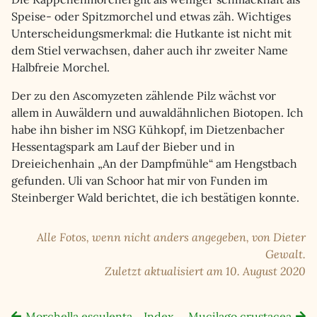
Speise- oder Spitzmorchel und etwas zäh. Wichtiges
Unterscheidungsmerkmal: die Hutkante ist nicht mit
dem Stiel verwachsen, daher auch ihr zweiter Name
Halbfreie Morchel.
Der zu den Ascomyzeten zählende Pilz wächst vor
allem in Auwäldern und auwaldähnlichen Biotopen. Ich
habe ihn bisher im NSG Kühkopf, im Dietzenbacher
Hessentagspark am Lauf der Bieber und in
Dreieichenhain „An der Dampfmühle“ am Hengstbach
gefunden. Uli van Schoor hat mir von Funden im
Steinberger Wald berichtet, die ich bestätigen konnte.
Alle Fotos, wenn nicht anders angegeben, von Dieter
Gewalt.
Zuletzt aktualisiert am 10. August 2020
Morchella esculenta
Index
Mucilago crustacea