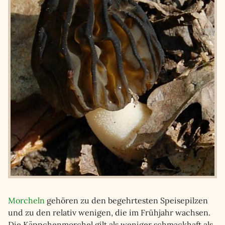
Morcheln
gehören zu den begehrtesten Speisepilzen
und zu den relativ wenigen, die im Frühjahr wachsen.
Die Käppchenmorchel gilt als weniger schmackhaft als