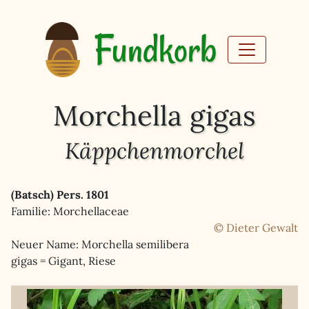
Fundkorb
Morchella gigas
Käppchenmorchel
(Batsch) Pers. 1801
Familie: Morchellaceae
© Dieter Gewalt
Neuer Name: Morchella semilibera
gigas = Gigant, Riese