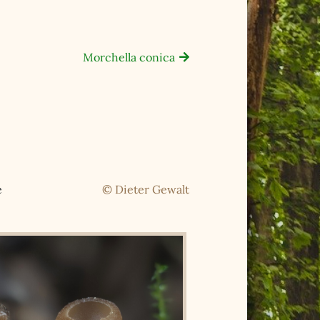
Morchella conica
e
© Dieter Gewalt