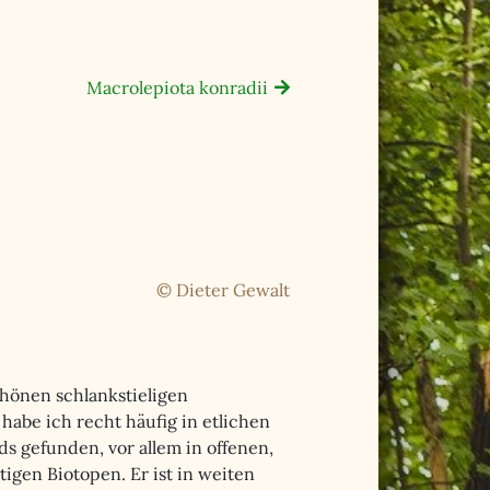
Macrolepiota konradii
© Dieter Gewalt
önen schlankstieligen
habe ich recht häufig in etlichen
s gefunden, vor allem in offenen,
tigen Biotopen. Er ist in weiten