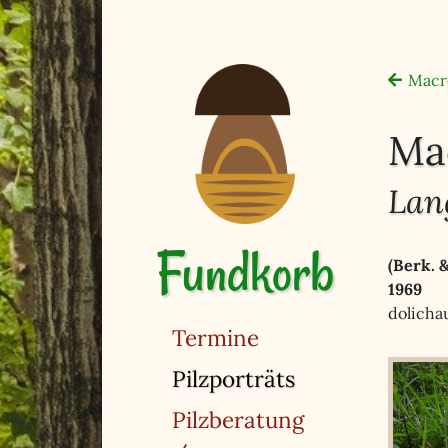
Macr
Mac
Lang
Fundkorb
(Berk. 
1969
dolicha
Termine
(ausgewählt)
Pilzporträts
Pilzberatung