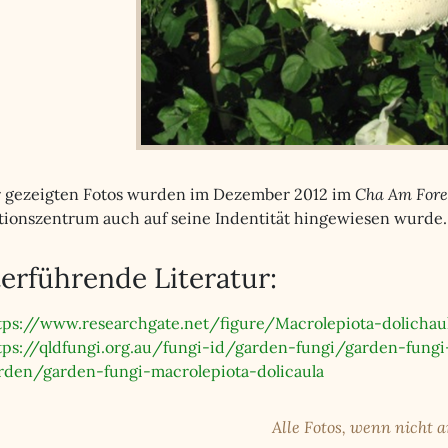
r gezeigten Fotos wurden im Dezember 2012 im
Cha Am Fore
tionszentrum auch auf seine Indentität hingewiesen wurde.
erführende Literatur:
tps://www.researchgate.net/figure/Macrolepiota-dolich
tps://qldfungi.org.au/fungi-id/garden-fungi/garden-fung
rden/garden-fungi-macrolepiota-dolicaula
Alle Fotos, wenn nicht 