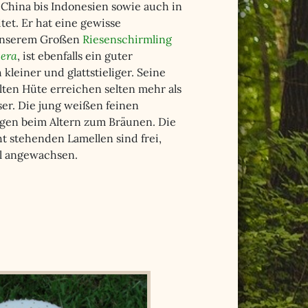
 China bis Indonesien sowie auch in
tet. Er hat eine gewisse
 unserem Großen
Riesenschirmling
cera
, ist ebenfalls ein guter
 kleiner und glattstieliger. Seine
ten Hüte erreichen selten mehr als
r. Die jung weißen feinen
en beim Altern zum Bräunen. Die
t stehenden Lamellen sind frei,
el angewachsen.