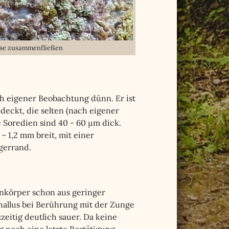
weise zusammenfließen
ch eigener Beobachtung dünn. Er ist
deckt, die selten (nach eigener
Soredien sind 40 - 60 µm dick.
 – 1,2 mm breit, mit einer
gerrand.
enkörper schon aus geringer
hallus bei Berührung mit der Zunge
eitig deutlich sauer. Da keine