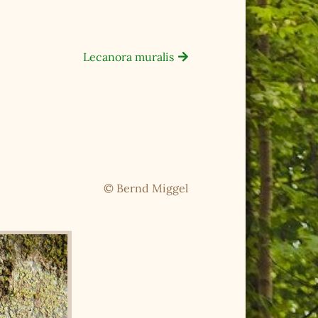
Lecanora muralis
© Bernd Miggel