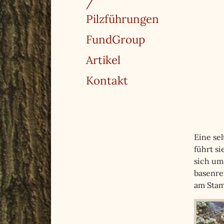
/
Pilzführungen
FundGroup
Artikel
Kontakt
Eine se
führt si
sich um
basenre
am Stam