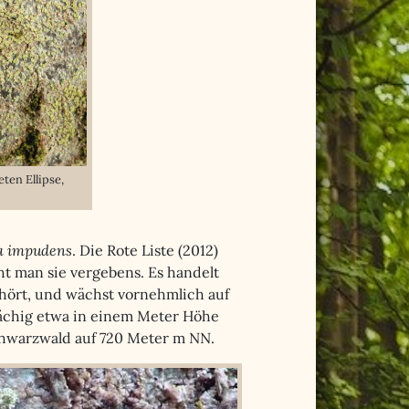
ten Ellipse,
a impudens
. Die Rote Liste (2012)
ht man sie vergebens. Es handelt
hört, und wächst vornehmlich auf
flächig etwa in einem Meter Höhe
hwarzwald auf 720 Meter m NN.