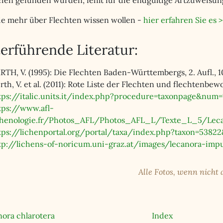
ien gefunden wurden, fehlt für die endgültige Artzuweisung
e mehr über Flechten wissen wollen -
hier erfahren Sie es >
erführende Literatur:
RTH, V. (1995): Die Flechten Baden-Württembergs, 2. Aufl., 10
rth, V. et al. (2011): Rote Liste der Flechten und flechtenb
tps://italic.units.it/index.php?procedure=taxonpage&num=
tps://www.afl-
chenologie.fr/Photos_AFL/Photos_AFL_L/Texte_L_5/Lec
tps://lichenportal.org/portal/taxa/index.php?taxon=53822
tp://lichens-of-noricum.uni-graz.at/images/lecanora-imp
Alle Fotos, wenn nicht
ora chlarotera
Index