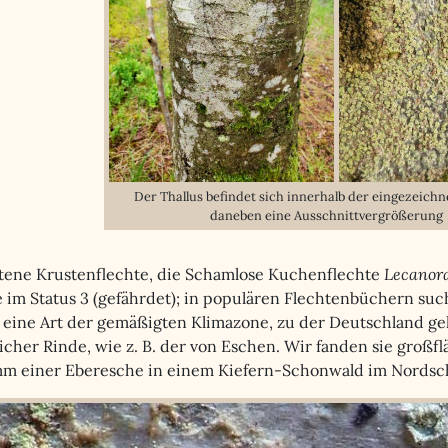
Der Thallus befindet sich innerhalb der eingezeichne
daneben eine Ausschnittvergrößerung
ltene Krustenflechte, die Schamlose Kuchenflechte
Lecanor
e im Status 3 (gefährdet); in populären Flechtenbüchern suc
 eine Art der gemäßigten Klimazone, zu der Deutschland ge
icher Rinde, wie z. B. der von Eschen. Wir fanden sie groß
m einer Eberesche in einem Kiefern-Schonwald im Nordsc