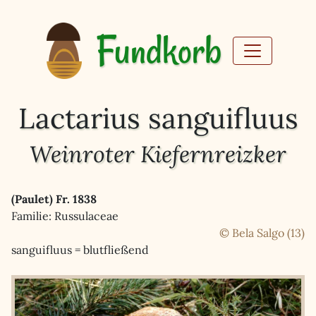
Fundkorb
Lactarius sanguifluus
Weinroter Kiefernreizker
(Paulet) Fr. 1838
Familie: Russulaceae
© Bela Salgo (13)
sanguifluus = blutfließend