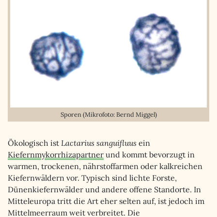
Sporen (Mikrofoto: Bernd Miggel)
Ökologisch ist
Lactarius sanguifluus
ein
Kiefernmykorrhizapartner
und kommt bevorzugt in
warmen, trockenen, nährstoffarmen oder kalkreichen
Kiefernwäldern vor. Typisch sind lichte Forste,
Dünenkiefernwälder und andere offene Standorte. In
Mitteleuropa tritt die Art eher selten auf, ist jedoch im
Mittelmeerraum weit verbreitet. Die