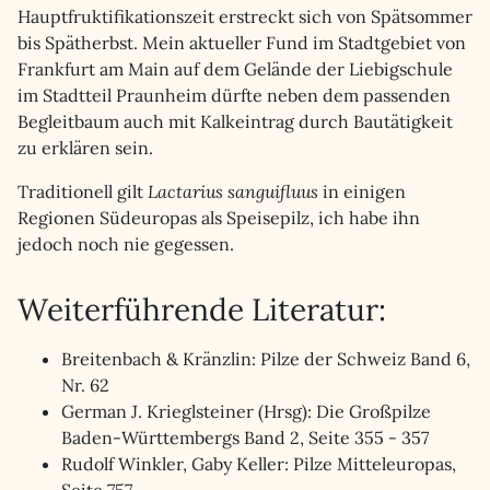
Hauptfruktifikationszeit erstreckt sich von Spätsommer
bis Spätherbst. Mein aktueller Fund im Stadtgebiet von
Frankfurt am Main auf dem Gelände der Liebigschule
im Stadtteil Praunheim dürfte neben dem passenden
Begleitbaum auch mit Kalkeintrag durch Bautätigkeit
zu erklären sein.
Traditionell gilt
Lactarius sanguifluus
in einigen
Regionen Südeuropas als Speisepilz, ich habe ihn
jedoch noch nie gegessen.
Weiterführende Literatur:
Breitenbach & Kränzlin: Pilze der Schweiz Band 6,
Nr. 62
German J. Krieglsteiner (Hrsg): Die Großpilze
Baden-Württembergs Band 2, Seite 355 - 357
Rudolf Winkler, Gaby Keller: Pilze Mitteleuropas,