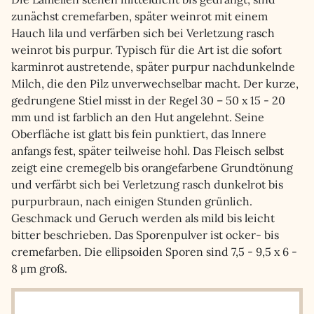
zunächst cremefarben, später weinrot mit einem
Hauch lila und verfärben sich bei Verletzung rasch
weinrot bis purpur. Typisch für die Art ist die sofort
karminrot austretende, später purpur nachdunkelnde
Milch, die den Pilz unverwechselbar macht. Der kurze,
gedrungene Stiel misst in der Regel 30 – 50 x 15 - 20
mm und ist farblich an den Hut angelehnt. Seine
Oberfläche ist glatt bis fein punktiert, das Innere
anfangs fest, später teilweise hohl. Das Fleisch selbst
zeigt eine cremegelb bis orangefarbene Grundtönung
und verfärbt sich bei Verletzung rasch dunkelrot bis
purpurbraun, nach einigen Stunden grünlich.
Geschmack und Geruch werden als mild bis leicht
bitter beschrieben. Das Sporenpulver ist ocker- bis
cremefarben. Die ellipsoiden Sporen sind 7,5 - 9,5 x 6 -
8 μm groß.