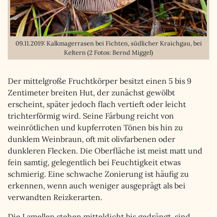
09.11.2019: Kalkmagerrasen bei Fichten, südlicher Kraichgau, bei
Keltern (2 Fotos: Bernd Miggel)
Der mittelgroße Fruchtkörper besitzt einen 5 bis 9
Zentimeter breiten Hut, der zunächst gewölbt
erscheint, später jedoch flach vertieft oder leicht
trichterförmig wird. Seine Färbung reicht von
weinrötlichen und kupferroten Tönen bis hin zu
dunklem Weinbraun, oft mit olivfarbenen oder
dunkleren Flecken. Die Oberfläche ist meist matt und
fein samtig, gelegentlich bei Feuchtigkeit etwas
schmierig. Eine schwache Zonierung ist häufig zu
erkennen, wenn auch weniger ausgeprägt als bei
verwandten Reizkerarten.
Die Lamellen stehen mitteldicht bis gedrängt, sind