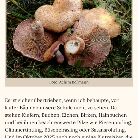
Foto: Achim Bollmann
Es ist sicher übertrieben, wenn ich behaupte, vor
lauter Bäumen unsere Schule nicht zu sehen. Da
stehen Kiefern, Buchen, Eichen, Birken, Hainbuchen
und bei ihnen beachtenswerte Pilze wie Riesenporling,
Glimmertintling, Büschelrasling oder Satansröhrling.
Und im Oktober 2025 auch noch einige Blutreizker, die