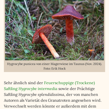
Hygrocybe punicea von einer Magerwiese im Taunus (Nov. 2024).
Foto: Erik Hock
Sehr ähnlich sind der
Feuerschuppige (Trockene)
Saftling
Hygrocybe intermedia
sowie der Prächtige
Saftling
Hygrocybe splendidissima
, der von manchen
Autoren als Varietät des Granatroten angesehen wird.
Verwechselt werden könnte er außerdem mit dem