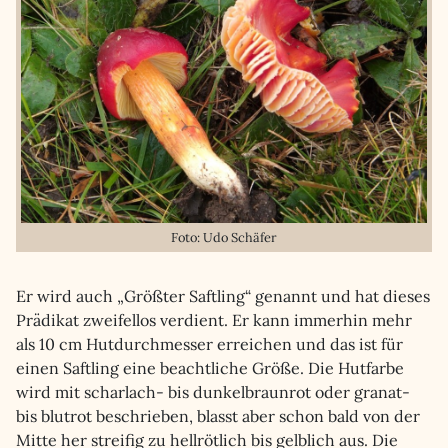
Foto: Udo Schäfer
Er wird auch „Größter Saftling“ genannt und hat dieses
Prädikat zweifellos verdient. Er kann immerhin mehr
als 10 cm Hutdurchmesser erreichen und das ist für
einen Saftling eine beachtliche Größe. Die Hutfarbe
wird mit scharlach- bis dunkelbraunrot oder granat-
bis blutrot beschrieben, blasst aber schon bald von der
Mitte her streifig zu hellrötlich bis gelblich aus. Die