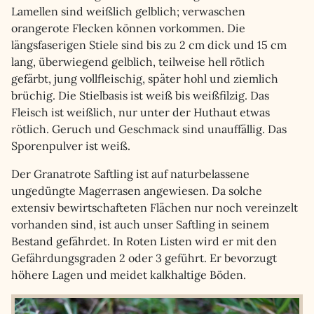
Lamellen sind weißlich gelblich; verwaschen
orangerote Flecken können vorkommen. Die
längsfaserigen Stiele sind bis zu 2 cm dick und 15 cm
lang, überwiegend gelblich, teilweise hell rötlich
gefärbt, jung vollfleischig, später hohl und ziemlich
brüchig. Die Stielbasis ist weiß bis weißfilzig. Das
Fleisch ist weißlich, nur unter der Huthaut etwas
rötlich. Geruch und Geschmack sind unauffällig. Das
Sporenpulver ist weiß.
Der Granatrote Saftling ist auf naturbelassene
ungedüngte Magerrasen angewiesen. Da solche
extensiv bewirtschafteten Flächen nur noch vereinzelt
vorhanden sind, ist auch unser Saftling in seinem
Bestand gefährdet. In Roten Listen wird er mit den
Gefährdungsgraden 2 oder 3 geführt. Er bevorzugt
höhere Lagen und meidet kalkhaltige Böden.