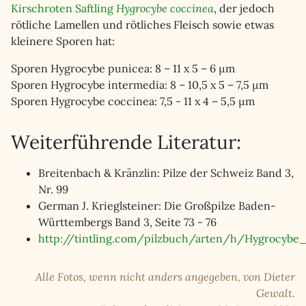
Kirschroten Saftling
Hygrocybe coccinea
, der jedoch
rötliche Lamellen und rötliches Fleisch sowie etwas
kleinere Sporen hat:
Sporen Hygrocybe punicea: 8 – 11 x 5 – 6 µm
Sporen Hygrocybe intermedia: 8 – 10,5 x 5 – 7,5 µm
Sporen Hygrocybe coccinea: 7,5 - 11 x 4 – 5,5 µm
Weiterführende Literatur:
Breitenbach & Kränzlin: Pilze der Schweiz Band 3,
Nr. 99
German J. Krieglsteiner: Die Großpilze Baden-
Württembergs Band 3, Seite 73 - 76
http://tintling.com/pilzbuch/arten/h/Hygrocybe
Alle Fotos, wenn nicht anders angegeben, von Dieter
Gewalt.