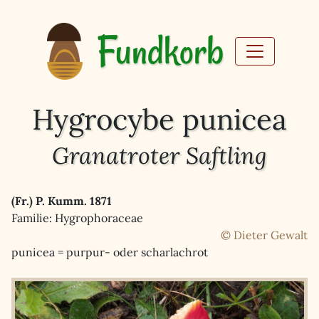
Fundkorb
Hygrocybe punicea
Granatroter Saftling
(Fr.) P. Kumm. 1871
Familie: Hygrophoraceae
© Dieter Gewalt
punicea = purpur- oder scharlachrot