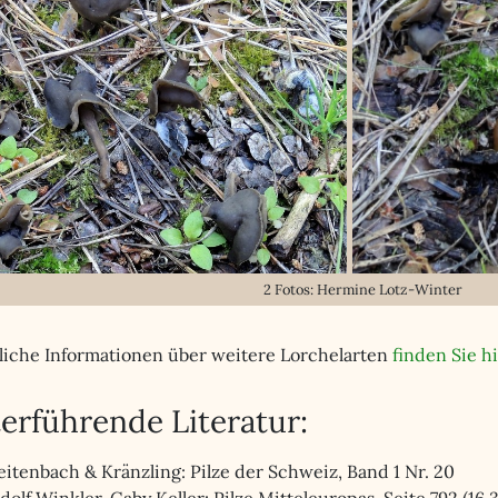
2 Fotos: Hermine Lotz-Winter
liche Informationen über weitere Lorchelarten
finden Sie hi
erführende Literatur:
eitenbach & Kränzling: Pilze der Schweiz, Band 1 Nr. 20