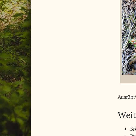
Ausführ
Weit
Br