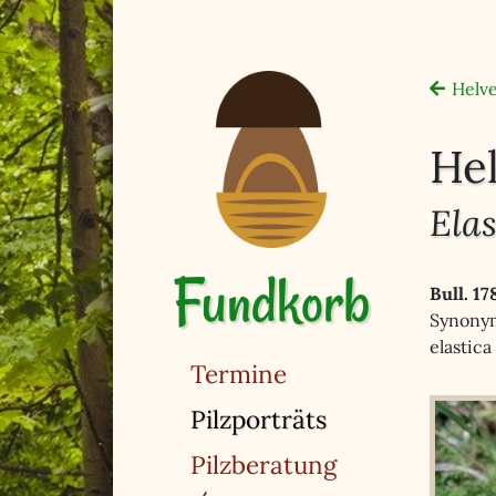
Helve
Hel
Elas
Fundkorb
Bull. 17
Synonym
elastica
Termine
(ausgewählt)
Pilzporträts
Pilzberatung