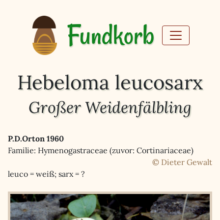
Fundkorb
Hebeloma leucosarx
Großer Weidenfälbling
P.D.Orton 1960
Familie: Hymenogastraceae (zuvor: Cortinariaceae)
© Dieter Gewalt
leuco = weiß; sarx = ?