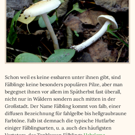
Schon weil es keine essbaren unter ihnen gibt, sind
Fälblinge keine besonders populären Pilze, aber man
begegnet ihnen vor allem im Spätherbst fast überall,
nicht nur in Wäldern sondern auch mitten in der
Großstadt. Der Name Fälbling kommt von falb, einer
diffusen Bezeichnung für fahlgelbe bis hellgraubraune
Farbtöne. Falb ist demnach die typische Hutfarbe
einiger Fälblingsarten, u. a. auch des häufigsten