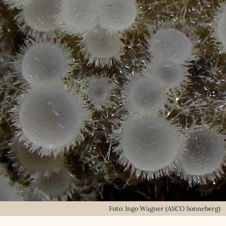
Foto: Ingo Wagner (ASCO Sonneberg)