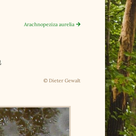
Arachnopeziza aurelia
n
© Dieter Gewalt