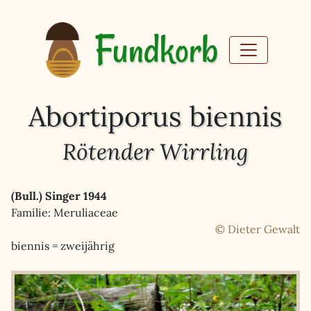
Fundkorb
Abortiporus biennis
Rötender Wirrling
(Bull.) Singer 1944
Familie: Meruliaceae
© Dieter Gewalt
biennis = zweijährig