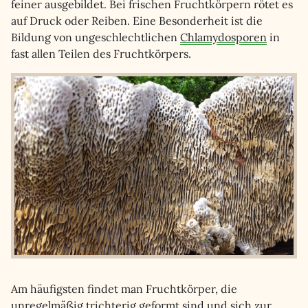
feiner ausgebildet. Bei frischen Fruchtkörpern rötet es
auf Druck oder Reiben. Eine Besonderheit ist die
Bildung von ungeschlechtlichen
Chlamydosporen
in
fast allen Teilen des Fruchtkörpers.
Am häufigsten findet man Fruchtkörper, die
unregelmäßig trichterig geformt sind und sich zur