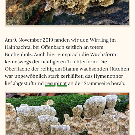
Am 9. November 2019 fanden wir den Wirrling im
Hainbachtal bei Offenbach seitlich an totem
Buchenholz. Auch hier entsprach die Wuchsform
keineswegs der häufigeren Trichterform. Die
Oberfläche der reihig am Stamm wachsenden Hütchen
war ungewöhnlich stark zerklüftet, das Hymenophor
lief abgestuft und
resupinat
an der Stammseite herab.