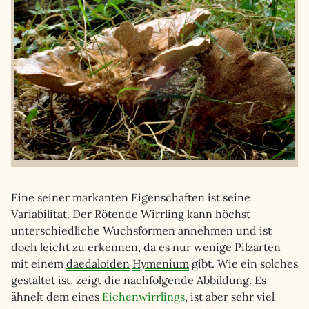
Eine seiner markanten Eigenschaften ist seine
Variabilität. Der Rötende Wirrling kann höchst
unterschiedliche Wuchsformen annehmen und ist
doch leicht zu erkennen, da es nur wenige Pilzarten
mit einem
daedaloiden
Hymenium
gibt. Wie ein solches
gestaltet ist, zeigt die nachfolgende Abbildung. Es
ähnelt dem eines
Eichenwirrlings
, ist aber sehr viel