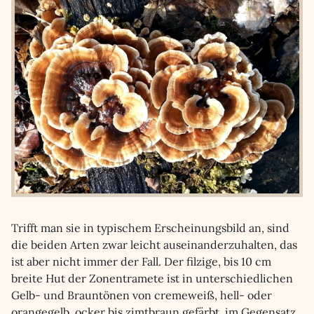
Trifft man sie in typischem Erscheinungsbild an, sind
die beiden Arten zwar leicht auseinanderzuhalten, das
ist aber nicht immer der Fall. Der filzige, bis 10 cm
breite Hut der Zonentramete ist in unterschiedlichen
Gelb- und Brauntönen von cremeweiß, hell- oder
orangegelb, ocker bis zimtbraun gefärbt, im Gegensatz