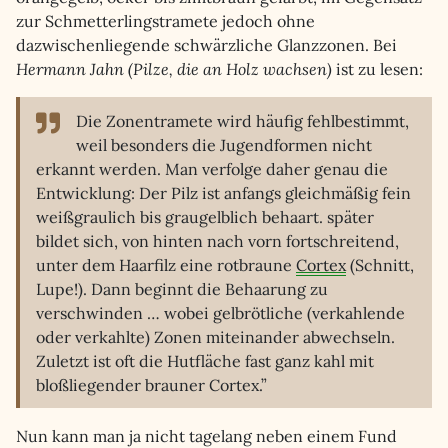
zur Schmetterlingstramete jedoch ohne
dazwischenliegende schwärzliche Glanzzonen. Bei
Hermann Jahn (Pilze, die an Holz wachsen)
ist zu lesen:
Die Zonentramete wird häufig fehlbestimmt,
weil besonders die Jugendformen nicht
erkannt werden. Man verfolge daher genau die
Entwicklung: Der Pilz ist anfangs gleichmäßig fein
weißgraulich bis graugelblich behaart. später
bildet sich, von hinten nach vorn fortschreitend,
unter dem Haarfilz eine rotbraune
Cortex
(Schnitt,
Lupe!). Dann beginnt die Behaarung zu
verschwinden … wobei gelbrötliche (verkahlende
oder verkahlte) Zonen miteinander abwechseln.
Zuletzt ist oft die Hutfläche fast ganz kahl mit
bloßliegender brauner Cortex.”
Nun kann man ja nicht tagelang neben einem Fund