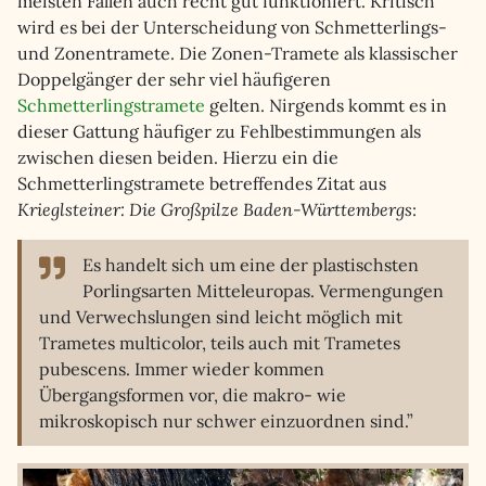
meisten Fällen auch recht gut funktioniert. Kritisch
wird es bei der Unterscheidung von Schmetterlings-
und Zonentramete. Die Zonen-Tramete als klassischer
Doppelgänger der sehr viel häufigeren
Schmetterlingstramete
gelten. Nirgends kommt es in
dieser Gattung häufiger zu Fehlbestimmungen als
zwischen diesen beiden. Hierzu ein die
Schmetterlingstramete betreffendes Zitat aus
Krieglsteiner: Die Großpilze Baden-Württembergs
:
Es handelt sich um eine der plastischsten
Porlingsarten Mitteleuropas. Vermengungen
und Verwechslungen sind leicht möglich mit
Trametes multicolor, teils auch mit Trametes
pubescens. Immer wieder kommen
Übergangsformen vor, die makro- wie
mikroskopisch nur schwer einzuordnen sind.”