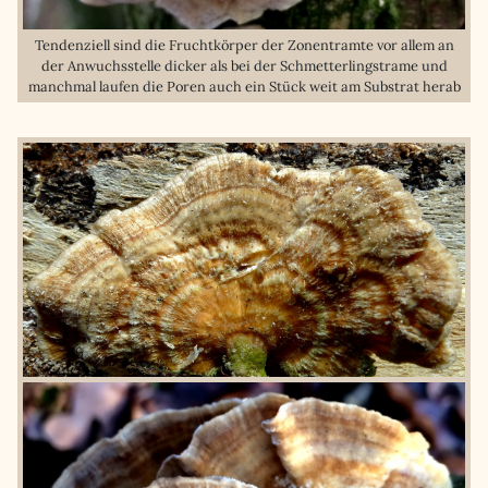
Tendenziell sind die Fruchtkörper der Zonentramte vor allem an
der Anwuchsstelle dicker als bei der Schmetterlingstrame und
manchmal laufen die Poren auch ein Stück weit am Substrat herab