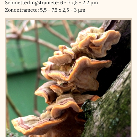
Schmetterlingstramete: 6 - 7 x,5 - 2,2 µm
Zonentramete: 5,5 - 7,5 x 2,5 - 3 µm