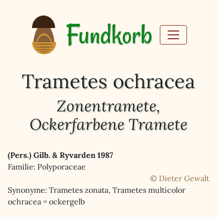
Fundkorb
Trametes ochracea
Zonentramete,
Ockerfarbene Tramete
(Pers.) Gilb. & Ryvarden 1987
Familie: Polyporaceae
© Dieter Gewalt
Synonyme: Trametes zonata, Trametes multicolor
ochracea = ockergelb