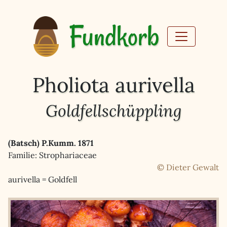
Fundkorb
Pholiota aurivella
Goldfellschüppling
(Batsch) P.Kumm. 1871
Familie: Strophariaceae
© Dieter Gewalt
aurivella = Goldfell