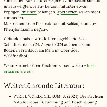
von flachen Adern durchzogenen Unterseiten sind mit
unverzweigten, relativ kurzen, mitunter etwas
kopfigen
Rhizinen
behangen.
Apothezien
waren nicht
vorhanden.
Makrochemische Farbreaktion mit Kalilauge und p-
Phenylendiamin negativ.
Gefunden haben wir die hier abgebildete Salat-
Schildflechte am 24. August 2024 auf bemoostem
Boden in Frankfurt am Main im Oberräder
Waldfriedhof.
Wenn Sie mehr über Flechten wissen wollen -
hier
erfahren Sie es >
Weiterführende Literatur:
WIRTH, V. & KIRSCHBAUM, U. (2024): Die Flechten
Mitteleuropas. Bestimmung und Beschreibung