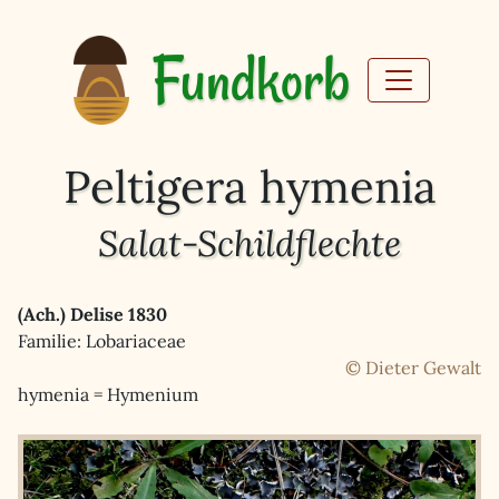
Fundkorb
Peltigera hymenia
Salat-Schildflechte
(Ach.) Delise 1830
Familie: Lobariaceae
© Dieter Gewalt
hymenia = Hymenium