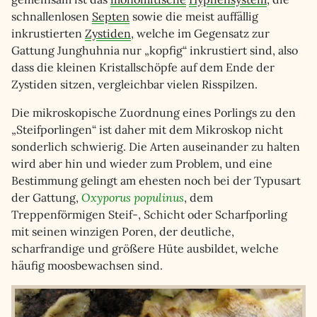
schnallenlosen
Septen
sowie die meist auffällig
inkrustierten
Zystiden
, welche im Gegensatz zur
Gattung Junghuhnia nur „kopfig“ inkrustiert sind, also
dass die kleinen Kristallschöpfe auf dem Ende der
Zystiden sitzen, vergleichbar vielen Risspilzen.
Die mikroskopische Zuordnung eines Porlings zu den
„Steifporlingen“ ist daher mit dem Mikroskop nicht
sonderlich schwierig. Die Arten auseinander zu halten
wird aber hin und wieder zum Problem, und eine
Bestimmung gelingt am ehesten noch bei der Typusart
der Gattung,
Oxyporus populinus
, dem
Treppenförmigen Steif-, Schicht oder Scharfporling
mit seinen winzigen Poren, der deutliche,
scharfrandige und größere Hüte ausbildet, welche
häufig moosbewachsen sind.