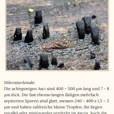
Mikromerkmale:
Die achtsporigen Asci sind 400 – 500 µm lang und 7 – 8
µm dick. Die fast ebenso langen fädigen mehrfach
septierten Sporen sind glatt, messen 240 – 400 x 1,5 – 3
µm und haben zahlreiche kleine Tropfen. Sie liegen
parallel oder miteinander verdreht im Ascus. Auch die