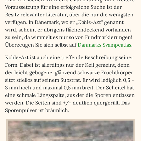
Voraussetzung für eine erfolgreiche Suche ist der
Besitz relevanter Literatur, über die nur die wenigsten
verfügen. In Dänemark, wo er
„Kohle-Axt“
genannt
wird, scheint er übrigens flächendeckend vorhanden
zu sein, da wimmelt es nur so von Fundmarkierungen!
Überzeugen Sie sich selbst auf
Danmarks Svampeatlas
.
Kohle-Axt ist auch eine treffende Beschreibung seiner
Form. Dabei ist allerdings nur der Keil gemeint, denn
der leicht gebogene, glänzend schwarze Fruchtkörper
sitzt stiellos auf seinem Substrat. Er wird lediglich 0,5 –
3 mm hoch und maximal 0,5 mm breit. Der Scheitel hat
eine schmale Längsspalte, aus der die Sporen entlassen
werden. Die Seiten sind +/- deutlich quergerillt. Das
Sporenpulver ist bräunlich.