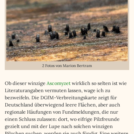
2 Fotos von Marion Bertram
Ob dieser winzige
Ascomyzet
wirklich so selten ist wie
Literaturangaben vermuten lassen, wage ich zu
bezweifeln. Die DGfM-Verbreitungskarte zeigt für
Deutschland überwiegend leere Flächen, aber auch
regionale Häufungen von Fundmeldungen, die nur
einen Schluss zulassen: dort, wo eifrige Pilzfreunde
gezielt und mit der Lupe nach solchen winzigen
Pilzchen suchen, werden sie auch fündig. Eine weitere