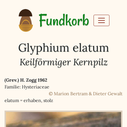
Fundkorb
Glyphium elatum
Keilförmiger Kernpilz
(Grev.) H. Zogg 1962
Familie: Hysteriaceae
© Marion Bertram & Dieter Gewalt
elatum = erhaben, stolz