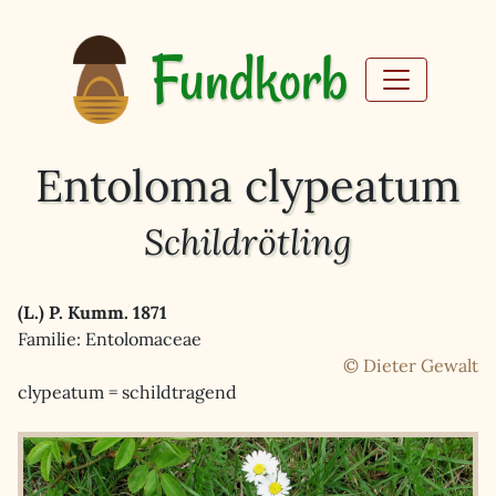
Fundkorb
Entoloma clypeatum
Schildrötling
(L.) P. Kumm. 1871
Familie: Entolomaceae
© Dieter Gewalt
clypeatum = schildtragend