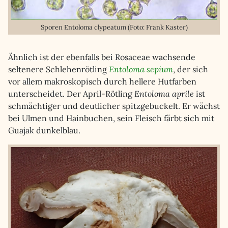
Sporen Entoloma clypeatum (Foto: Frank Kaster)
Ähnlich ist der ebenfalls bei Rosaceae wachsende
seltenere Schlehenrötling
Entoloma sepium
, der sich
vor allem makroskopisch durch hellere Hutfarben
unterscheidet. Der April-Rötling
Entoloma aprile
ist
schmächtiger und deutlicher spitzgebuckelt. Er wächst
bei Ulmen und Hainbuchen, sein Fleisch färbt sich mit
Guajak dunkelblau.