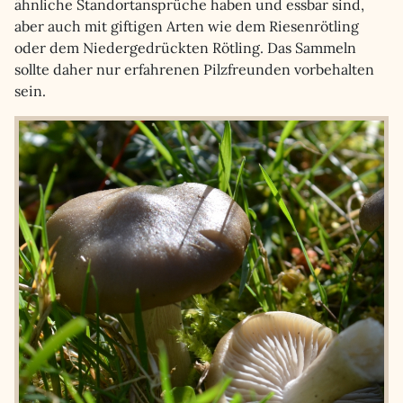
ähnliche Standortansprüche haben und essbar sind,
aber auch mit giftigen Arten wie dem Riesenrötling
oder dem Niedergedrückten Rötling. Das Sammeln
sollte daher nur erfahrenen Pilzfreunden vorbehalten
sein.