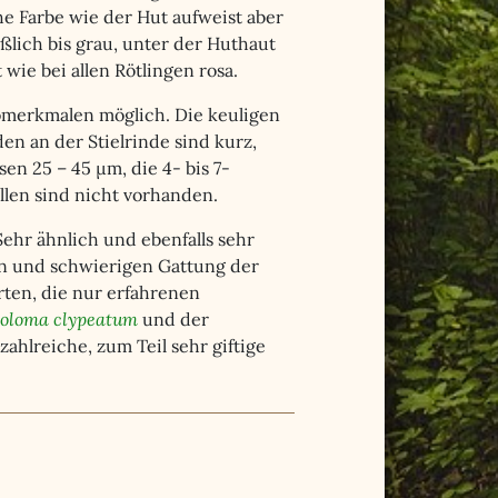
he Farbe wie der Hut aufweist aber
ißlich bis grau, unter der Huthaut
wie bei allen Rötlingen rosa.
omerkmalen möglich. Die keuligen
en an der Stielrinde sind kurz,
en 25 – 45 µm, die 4- bis 7-
allen sind nicht vorhanden.
Sehr ähnlich und ebenfalls sehr
en und schwierigen Gattung der
rten, die nur erfahrenen
oloma clypeatum
und der
zahlreiche, zum Teil sehr giftige