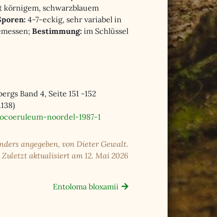
mit körnigem, schwarzblauem
Sporen:
4-7-eckig, sehr variabel in
 gemessen;
Bestimmung:
im Schlüssel
rgs Band 4, Seite 151 -152
.138)
ocoeruleum-noordel-1987-1
anders angegeben, von Dieter Gewalt.
Zuletzt aktualisiert am 12. Mai 2026
Entoloma bloxamii