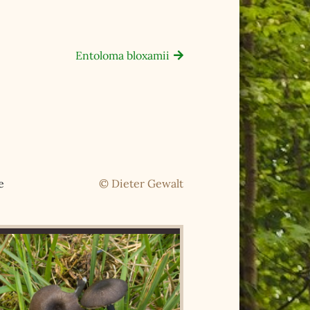
Entoloma bloxamii
e
© Dieter Gewalt