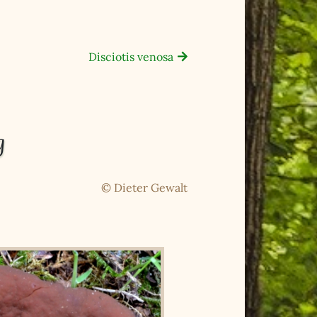
Disciotis venosa
g
© Dieter Gewalt