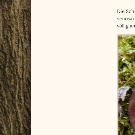
Die Sche
venosa)
völlig 