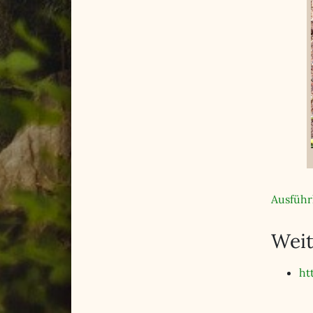
Ausführ
Weit
ht