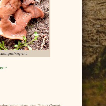
an sandigem Wegrand
er >
anders angegeben, von Dieter Gewalt.