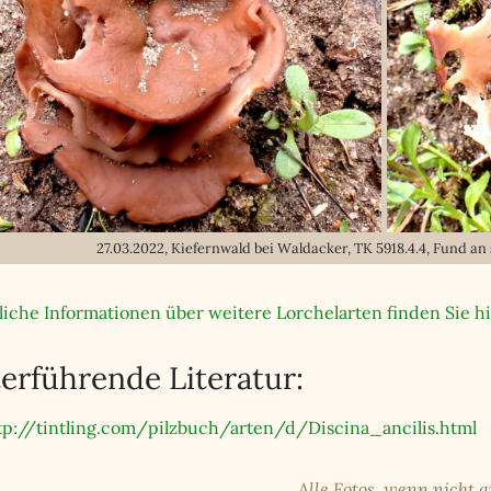
27.03.2022, Kiefernwald bei Waldacker, TK 5918.4.4, Fund 
liche Informationen über weitere Lorchelarten finden Sie hi
erführende Literatur:
tp://tintling.com/pilzbuch/arten/d/Discina_ancilis.html
Alle Fotos, wenn nicht 