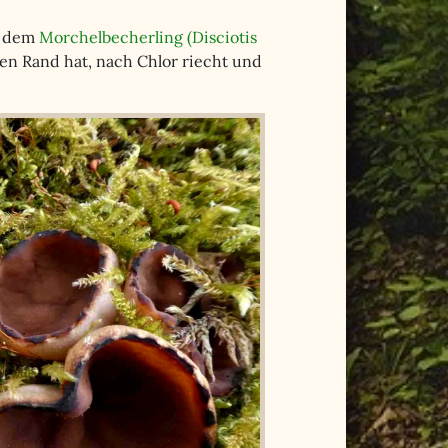
it dem
Morchelbecherling (Disciotis
n Rand hat, nach Chlor riecht und