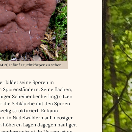
04.2017 fünf Fruchtkörper zu sehen
er bildet seine Sporen in
n Sporenständern. Seine flachen,
miger Scheibenbecherling) sitzen
er die Schläuche mit den Sporen
zelig strukturiert. Er kann
uni in Nadelwäldern auf moosigen
in höheren Lagen dagegen häufiger.
sonders gefreut. In Hessen ist er