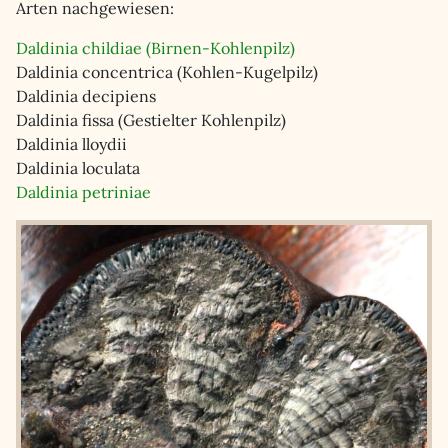
Arten nachgewiesen:
Daldinia childiae (Birnen-Kohlenpilz)
Daldinia concentrica (Kohlen-Kugelpilz)
Daldinia decipiens
Daldinia fissa (Gestielter Kohlenpilz)
Daldinia lloydii
Daldinia loculata
Daldinia petriniae