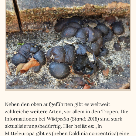
Neben den oben aufgeführten gibt es weltweit
zahlreiche weitere Arten, vor allem in den Tropen. Die
Informationen bei
Wikipedia (Stand: 2018)
sind stark
aktualisierungsbedürftig. Hier heißt es: „In
Mitteleuropa gibt es (neben Daldinia concentrica) eine