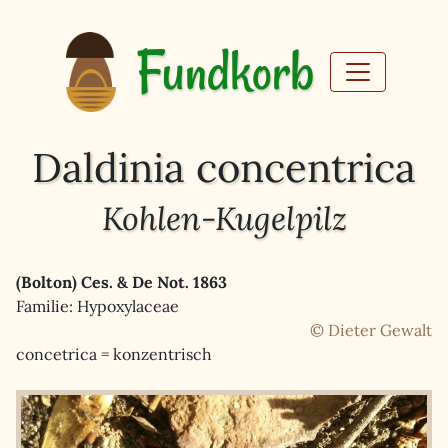
Fundkorb
Daldinia concentrica
Kohlen-Kugelpilz
(Bolton) Ces. & De Not. 1863
Familie: Hypoxylaceae
© Dieter Gewalt
concetrica = konzentrisch