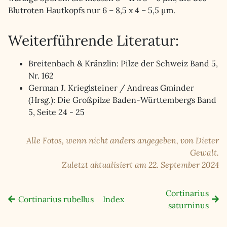
Blutroten Hautkopfs nur 6 – 8,5 x 4 – 5,5 µm.
Weiterführende Literatur:
Breitenbach & Kränzlin: Pilze der Schweiz Band 5,
Nr. 162
German J. Krieglsteiner / Andreas Gminder
(Hrsg.): Die Großpilze Baden-Württembergs Band
5, Seite 24 - 25
Alle Fotos, wenn nicht anders angegeben, von Dieter
Gewalt.
Zuletzt aktualisiert am 22. September 2024
Cortinarius
Cortinarius rubellus
Index
saturninus