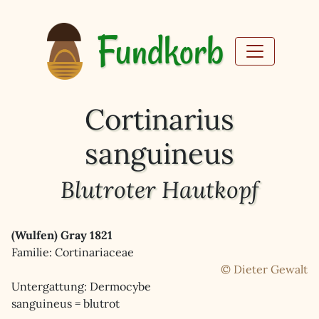
Fundkorb
Cortinarius
sanguineus
Blutroter Hautkopf
(Wulfen) Gray 1821
Familie: Cortinariaceae
© Dieter Gewalt
Untergattung: Dermocybe
sanguineus = blutrot