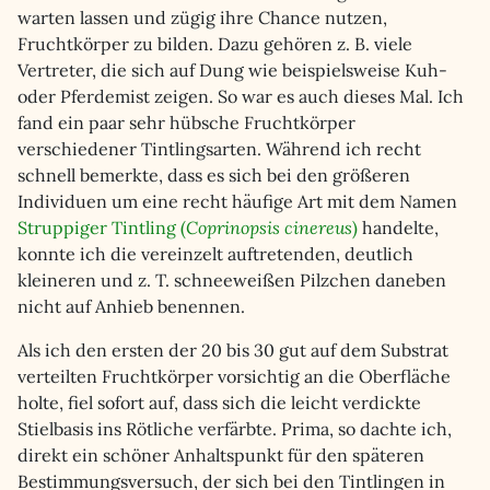
warten lassen und zügig ihre Chance nutzen,
Fruchtkörper zu bilden. Dazu gehören z. B. viele
Vertreter, die sich auf Dung wie beispielsweise Kuh-
oder Pferdemist zeigen. So war es auch dieses Mal. Ich
fand ein paar sehr hübsche Fruchtkörper
verschiedener Tintlingsarten. Während ich recht
schnell bemerkte, dass es sich bei den größeren
Individuen um eine recht häufige Art mit dem Namen
Struppiger Tintling (
Coprinopsis cinereus
)
handelte,
konnte ich die vereinzelt auftretenden, deutlich
kleineren und z. T. schneeweißen Pilzchen daneben
nicht auf Anhieb benennen.
Als ich den ersten der 20 bis 30 gut auf dem Substrat
verteilten Fruchtkörper vorsichtig an die Oberfläche
holte, fiel sofort auf, dass sich die leicht verdickte
Stielbasis ins Rötliche verfärbte. Prima, so dachte ich,
direkt ein schöner Anhaltspunkt für den späteren
Bestimmungsversuch, der sich bei den Tintlingen in