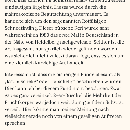
Merkmale kam ich im Schlüssel relativ schnell zu einem
eindeutigen Ergebnis. Dieses wurde durch die
makroskopische Begutachtung untermauert. Es
handelte sich um den sogenannten Rotfüßigen
Schneetintling. Dieser hübsche Kerl wurde sehr
wahrscheinlich 1980 das erste Mal in Deutschland in
der Nähe von Heidelberg nachgewiesen. Seither ist die
Art insgesamt nur spärlich wiedergefunden worden,
was sicherlich nicht zuletzt daran liegt, dass es sich um
eine ziemlich kurzlebige Art handelt.
Interessant ist, dass die bisherigen Funde allesamt als
„fast büschelig“ oder „büschelig“ beschrieben wurden.
Dies kann ich bei diesem Fund nicht bestätigen. Zwar
gab es ganz vereinzelt 2-er-Büschel, die Mehrheit der
Fruchtkörper war jedoch weiträumig auf dem Substrat
verteilt. Hier könnte man meiner Meinung nach
vielleicht gerade noch von einem geselligen Auftreten
sprechen.