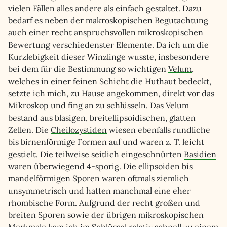
vielen Fällen alles andere als einfach gestaltet. Dazu
bedarf es neben der makroskopischen Begutachtung
auch einer recht anspruchsvollen mikroskopischen
Bewertung verschiedenster Elemente. Da ich um die
Kurzlebigkeit dieser Winzlinge wusste, insbesondere
bei dem für die Bestimmung so wichtigen
Velum
,
welches in einer feinen Schicht die Huthaut bedeckt,
setzte ich mich, zu Hause angekommen, direkt vor das
Mikroskop und fing an zu schlüsseln. Das Velum
bestand aus blasigen, breitellipsoidischen, glatten
Zellen. Die
Cheilozystiden
wiesen ebenfalls rundliche
bis birnenförmige Formen auf und waren z. T. leicht
gestielt. Die teilweise seitlich eingeschnürten
Basidien
waren überwiegend 4-sporig. Die ellipsoiden bis
mandelförmigen Sporen waren oftmals ziemlich
unsymmetrisch und hatten manchmal eine eher
rhombische Form. Aufgrund der recht großen und
breiten Sporen sowie der übrigen mikroskopischen