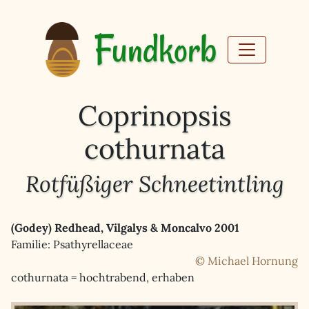
Fundkorb
Coprinopsis
cothurnata
Rotfüßiger Schneetintling
(Godey) Redhead, Vilgalys & Moncalvo 2001
Familie: Psathyrellaceae
© Michael Hornung
cothurnata = hochtrabend, erhaben