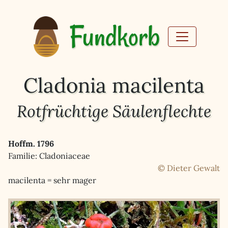
Fundkorb
Cladonia macilenta
Rotfrüchtige Säulenflechte
Hoffm. 1796
Familie: Cladoniaceae
© Dieter Gewalt
macilenta = sehr mager