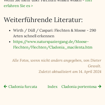
Wenn Sie mehr über Flechten wissen wollen -
hier
erfahren Sie es >
Weiterführende Literatur:
Wirth / Düll / Caspari: Flechten & Moose - 290
Arten schnell erkennen
https://www.naturspaziergang.de/Moose-
Flechten/Flechten/Cladonia_macilenta.htm
Alle Fotos, wenn nicht anders angegeben, von Dieter
Gewalt.
Zuletzt aktualisiert am 14. April 2024
Cladonia furcata
Index
Cladonia portentosa