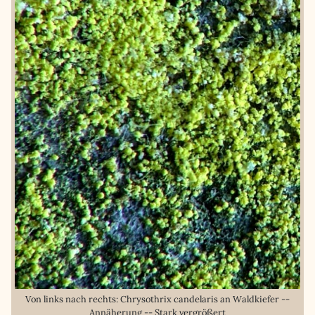
Von links nach rechts: Chrysothrix candelaris an Waldkiefer --
Annäherung -- Stark vergrößert