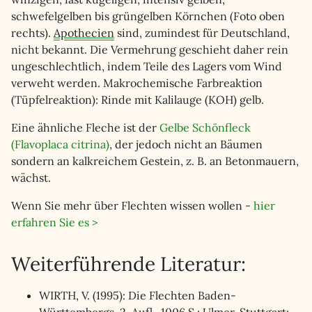
schwefelgelben bis grüngelben Körnchen (Foto oben
rechts).
Apothecien
sind, zumindest für Deutschland,
nicht bekannt. Die Vermehrung geschieht daher rein
ungeschlechtlich, indem Teile des Lagers vom Wind
verweht werden. Makrochemische Farbreaktion
(Tüpfelreaktion): Rinde mit Kalilauge (KOH) gelb.
Eine ähnliche Fleche ist der
Gelbe Schönfleck
(Flavoplaca citrina)
, der jedoch nicht an Bäumen
sondern an kalkreichem Gestein, z. B. an Betonmauern,
wächst.
Wenn Sie mehr über Flechten wissen wollen -
hier
erfahren Sie es >
Weiterführende Literatur:
WIRTH, V. (1995): Die Flechten Baden-