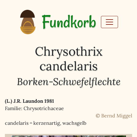
Fundkorb
Chrysothrix
candelaris
Borken-Schwefelflechte
(L.) J.R. Laundon 1981
Familie: Chrysotrichaceae
© Bernd Miggel
candelaris = kerzenartig, wachsgelb