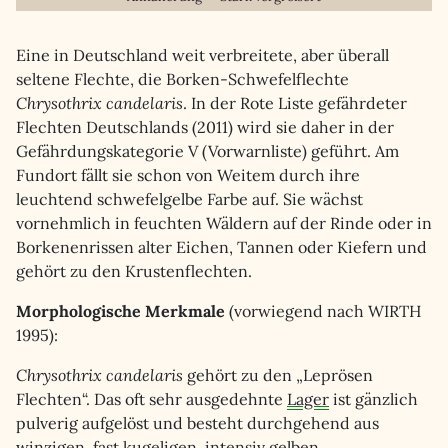
Eine in Deutschland weit verbreitete, aber überall
seltene Flechte, die Borken-Schwefelflechte
Chrysothrix candelaris
. In der Rote Liste gefährdeter
Flechten Deutschlands (2011) wird sie daher in der
Gefährdungskategorie V (Vorwarnliste) geführt. Am
Fundort fällt sie schon von Weitem durch ihre
leuchtend schwefelgelbe Farbe auf. Sie wächst
vornehmlich in feuchten Wäldern auf der Rinde oder in
Borkenenrissen alter Eichen, Tannen oder Kiefern und
gehört zu den Krustenflechten.
Morphologische Merkmale
(vorwiegend nach WIRTH
1995):
Chrysothrix candelaris
gehört zu den „Leprösen
Flechten“. Das oft sehr ausgedehnte
Lager
ist gänzlich
pulverig aufgelöst und besteht durchgehend aus
winzigen, fast kugeligen, intensiv gelben,